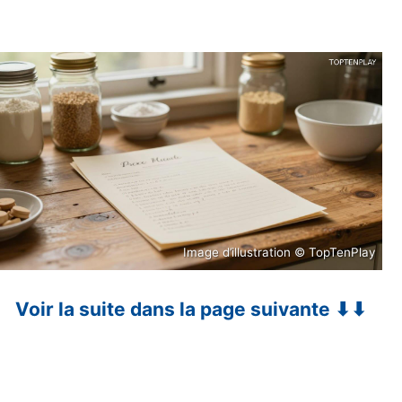
Image d’illustration © TopTenPlay
Voir la suite dans la page suivante ⬇⬇