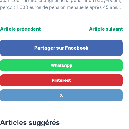
Juan Leo, retraité espagnol de la génération baby-boom,
perçoit 1 600 euros de pension mensuelle après 45 ans
de cotisations. Invité sur le plateau…
Article précédent
Article suivant
Partager sur Facebook
WhatsApp
Pinterest
X
Articles suggérés