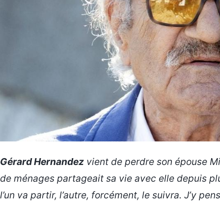
Gérard Hernandez
vient de perdre son épouse Mic
de ménages
partageait sa vie avec elle depuis plu
l’un va partir, l’autre, forcément, le suivra. J’y pen