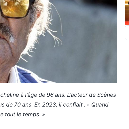
R
heline à l’âge de 96 ans. L’acteur de
Scènes
s de 70 ans. En 2023, il confiait : « Quand
se tout le temps. »