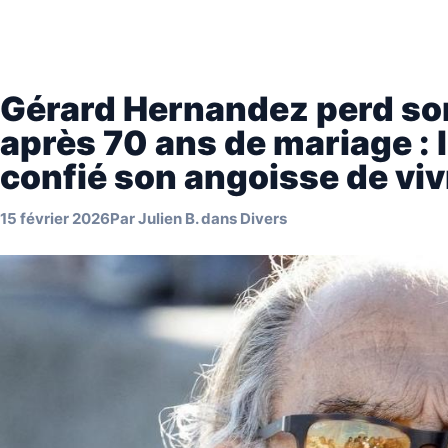
Gérard Hernandez perd so
après 70 ans de mariage : l
confié son angoisse de viv
15 février 2026
Par
Julien B.
dans
Divers