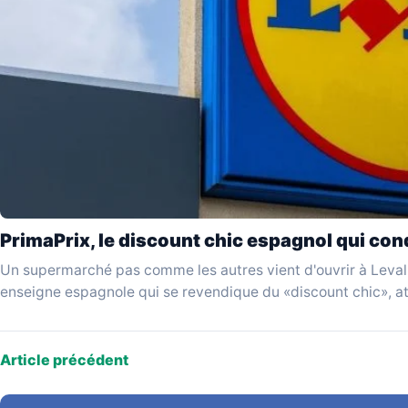
PrimaPrix, le discount chic espagnol qui conq
Un supermarché pas comme les autres vient d'ouvrir à Levall
enseigne espagnole qui se revendique du «discount chic», a
Article précédent