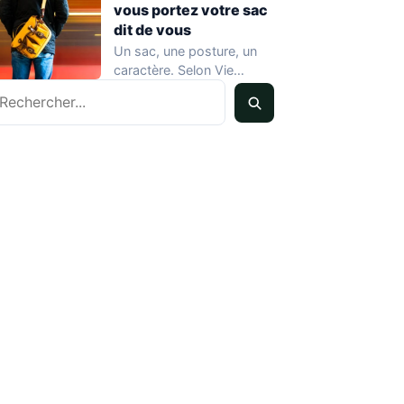
vous portez votre sac
dit de vous
Un sac, une posture, un
caractère. Selon Vie
echercher
Pratique Féminin, la
manière dont une…