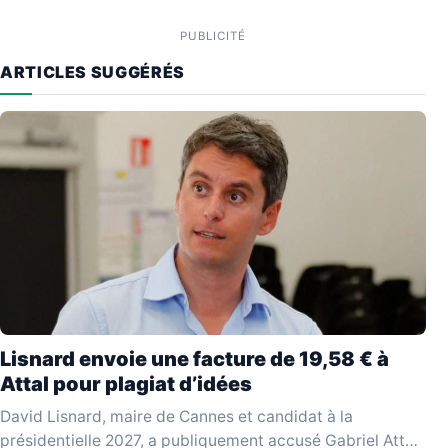
PUBLICITÉ
ARTICLES SUGGÉRÉS
Lisnard envoie une facture de 19,58 € à
Attal pour plagiat d’idées
David Lisnard, maire de Cannes et candidat à la
présidentielle 2027, a publiquement accusé Gabriel Attal