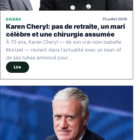
25 juillet 2026
DIVERS
Karen Cheryl: pas de retraite, un mari
célèbre et une chirurgie assumée
À 70 ans, Karen Cheryl — de son vrai nom Isabelle
Morizet — revient dans l'actualité avec un best-of
de ses tubes annoncé pour…
Lire