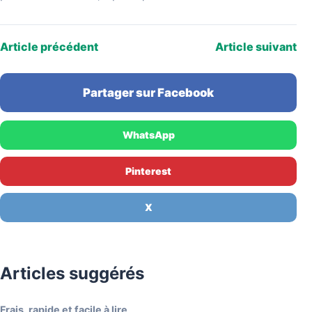
d'avoir repris ses idées sans le citer, lui…
Article précédent
Article suivant
Partager sur Facebook
WhatsApp
Pinterest
X
Articles suggérés
Frais, rapide et facile à lire