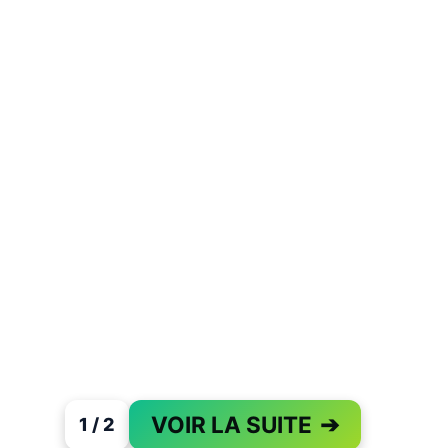
VOIR LA SUITE
➔
1 / 2
PAGE 1 OF 2