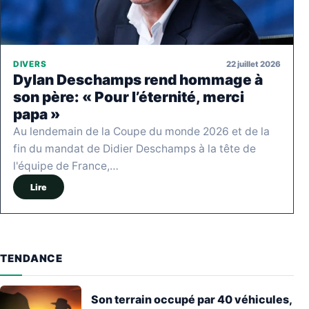
22 juillet 2026
DIVERS
Dylan Deschamps rend hommage à
son père: « Pour l’éternité, merci
papa »
Au lendemain de la Coupe du monde 2026 et de la
fin du mandat de Didier Deschamps à la tête de
l'équipe de France,…
Lire
TENDANCE
Son terrain occupé par 40 véhicules,