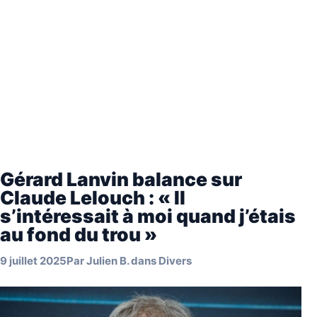
Gérard Lanvin balance sur
Claude Lelouch : « Il
s’intéressait à moi quand j’étais
au fond du trou »
9 juillet 2025
Par
Julien B.
dans
Divers