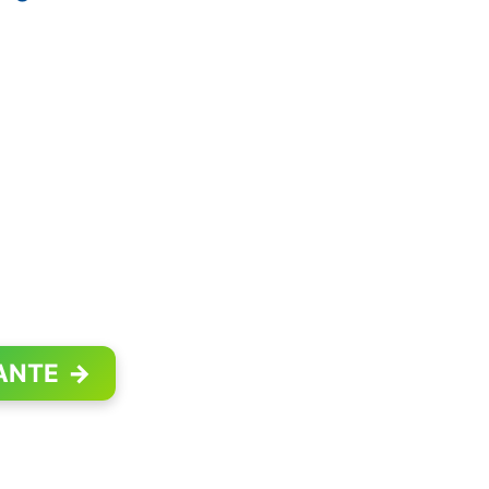
ANTE
→