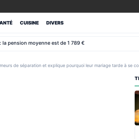
ANTÉ
CUISINE
DIVERS
ouchait 12 000 € par mois de la CAF et France Travail
rumeurs de séparation et explique pourquoi leur mariage tarde à se co
T
R