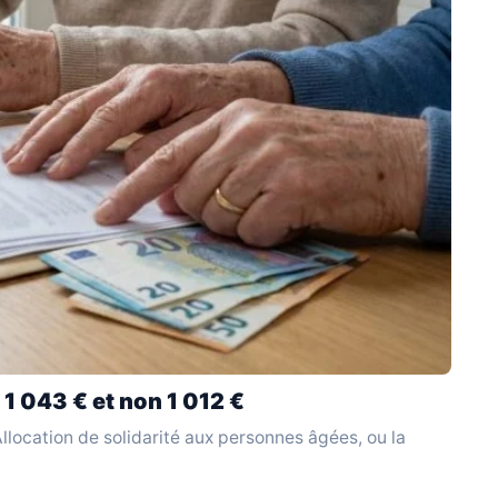
 1 043 € et non 1 012 €
l'Allocation de solidarité aux personnes âgées, ou la