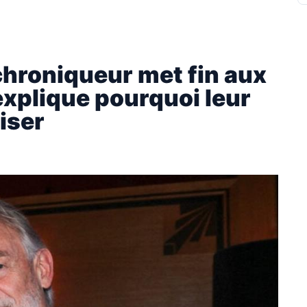
 chroniqueur met fin aux
explique pourquoi leur
iser