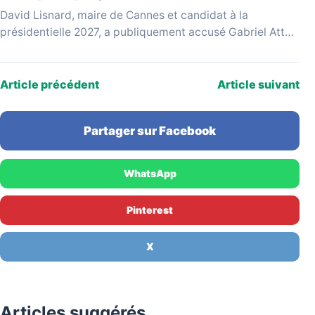
David Lisnard, maire de Cannes et candidat à la
présidentielle 2027, a publiquement accusé Gabriel Attal
d'avoir repris ses idées sans le citer, lui…
Article précédent
Article suivant
Partager sur Facebook
WhatsApp
Pinterest
X
Articles suggérés