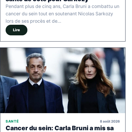
Pendant plus de cinq ans, Carla Bruni a combattu un
cancer du sein tout en soutenant Nicolas Sarkozy
lors de ses procès et de…
Lire
8 août 2026
SANTÉ
Cancer du sein: Carla Bruni a mis sa