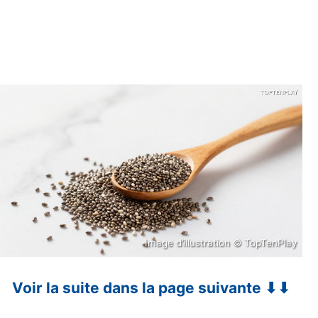
Image d’illustration © TopTenPlay
Voir la suite dans la page suivante ⬇⬇