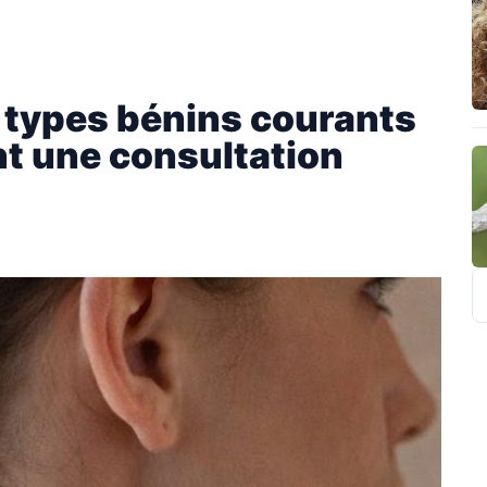
4 types bénins courants
nt une consultation
R