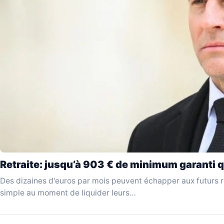
Retraite: jusqu’à 903 € de minimum garanti q
Des dizaines d'euros par mois peuvent échapper aux futurs re
simple au moment de liquider leurs…