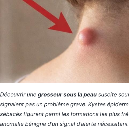
Découvrir une
grosseur sous la peau
suscite souv
signalent pas un problème grave. Kystes épidermo
sébacés figurent parmi les formations les plus f
anomalie bénigne d’un signal d’alerte nécessitant