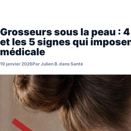
Grosseurs sous la peau : 
et les 5 signes qui impose
médicale
19 janvier 2026
Par
Julien B.
dans
Santé