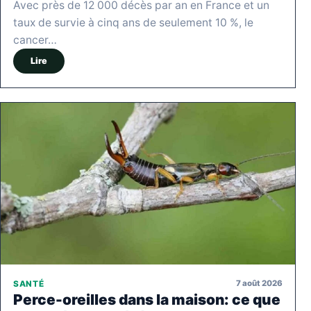
Avec près de 12 000 décès par an en France et un
taux de survie à cinq ans de seulement 10 %, le
cancer…
Lire
7 août 2026
SANTÉ
Perce-oreilles dans la maison: ce que