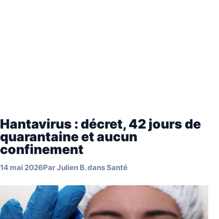
Hantavirus : décret, 42 jours de
quarantaine et aucun
confinement
14 mai 2026
Par
Julien B.
dans
Santé