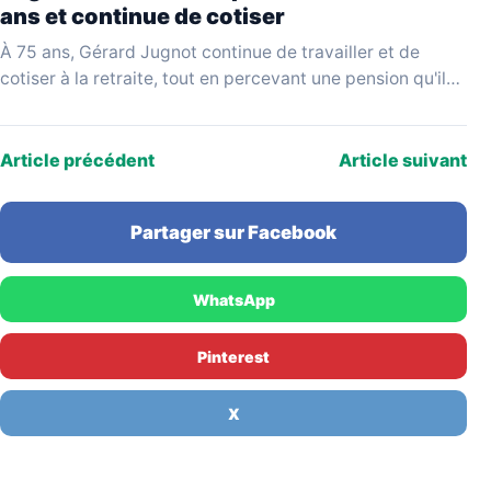
ans et continue de cotiser
À 75 ans, Gérard Jugnot continue de travailler et de
cotiser à la retraite, tout en percevant une pension qu'il
juge disproportionnée par rapport…
Article précédent
Article suivant
Partager sur Facebook
WhatsApp
Pinterest
X