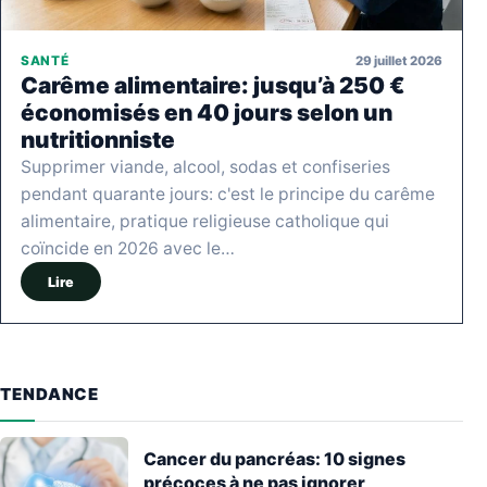
29 juillet 2026
SANTÉ
Carême alimentaire: jusqu’à 250 €
économisés en 40 jours selon un
nutritionniste
Supprimer viande, alcool, sodas et confiseries
pendant quarante jours: c'est le principe du carême
alimentaire, pratique religieuse catholique qui
coïncide en 2026 avec le…
Lire
TENDANCE
Cancer du pancréas: 10 signes
précoces à ne pas ignorer