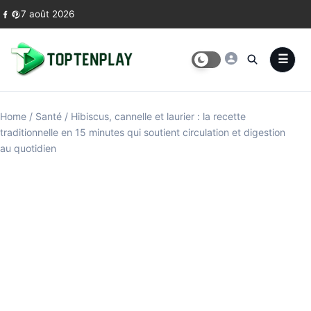
Skip to content
7 août 2026
Home
/
Santé
/
Hibiscus, cannelle et laurier : la recette
traditionnelle en 15 minutes qui soutient circulation et digestion
au quotidien