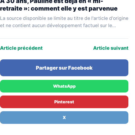
À 30 ans, Pauline est déjà en « mi-
retraite »: comment elle y est parvenue
La source disponible se limite au titre de l'article d'origine
et ne contient aucun développement factuel sur le
parcours de Pauline, la nature de…
Article précédent
Article suivant
Partager sur Facebook
WhatsApp
Pinterest
X