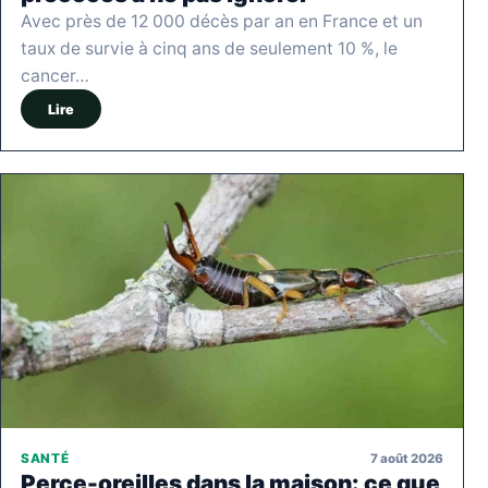
Avec près de 12 000 décès par an en France et un
taux de survie à cinq ans de seulement 10 %, le
cancer…
Lire
7 août 2026
SANTÉ
Perce-oreilles dans la maison: ce que