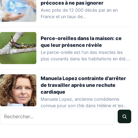
précoces à ne pas ignorer
Avec près de 12 000 décès par an en
France et un taux de…
Perce-oreilles dans la maison: ce
que leur présence révèle
Le perce-oreille est l'un des insectes les
plus courants dans les habitations en été.…
Manuela Lopez contrainte d’arrêter
de travailler après une rechute
cardiaque
Manuela Lopez, ancienne comédienne
connue pour son rôle dans Hélène et les
Rechercher
garçons et…