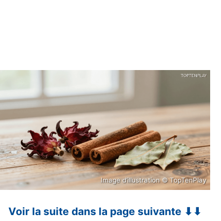
Image d’illustration © TopTenPlay
Voir la suite dans la page suivante ⬇⬇