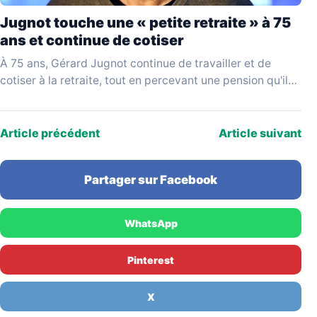
Jugnot touche une « petite retraite » à 75
ans et continue de cotiser
À 75 ans, Gérard Jugnot continue de travailler et de
cotiser à la retraite, tout en percevant une pension qu'il
juge disproportionnée par rapport…
Article précédent
Article suivant
Partager sur Facebook
WhatsApp
Pinterest
X