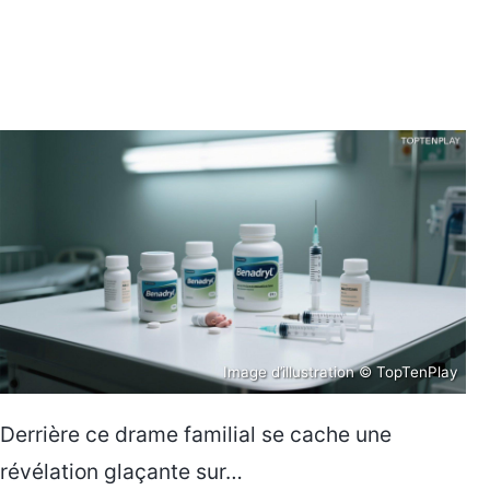
Image d’illustration © TopTenPlay
Derrière ce drame familial se cache une
révélation glaçante sur…