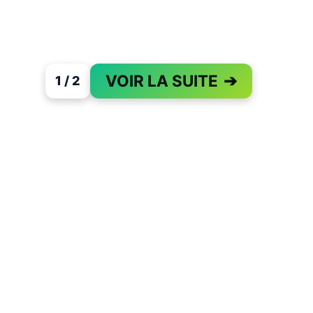
VOIR LA SUITE
➔
1 / 2
PAGE 1 OF 2