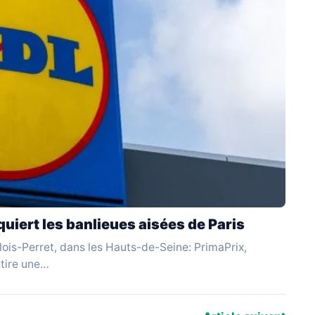
uiert les banlieues aisées de Paris
ois-Perret, dans les Hauts-de-Seine: PrimaPrix,
ttire une…