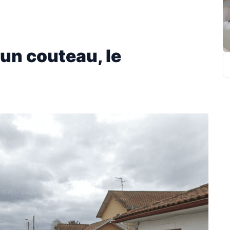
un couteau, le
R