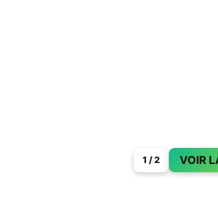
VOIR L
1 / 2