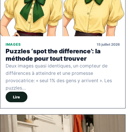
15 juillet 2026
IMAGES
Puzzles ‘spot the difference’: la
méthode pour tout trouver
Deux images quasi identiques, un compteur de
différences à atteindre et une promesse
provocatrice: « seul 1% des gens y arrivent ». Les
puzzles…
Lire