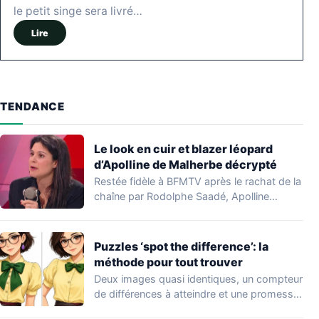
le petit singe sera livré…
Lire
TENDANCE
Le look en cuir et blazer léopard
d’Apolline de Malherbe décrypté
Restée fidèle à BFMTV après le rachat de la
chaîne par Rodolphe Saadé, Apolline…
Puzzles ‘spot the difference’: la
méthode pour tout trouver
Deux images quasi identiques, un compteur
de différences à atteindre et une promesse
provocatrice:…