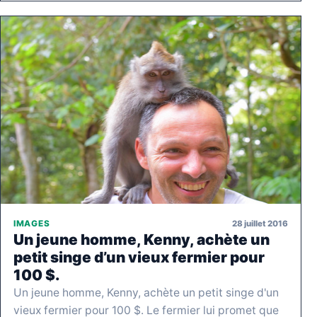
28 juillet 2016
IMAGES
Un jeune homme, Kenny, achète un
petit singe d’un vieux fermier pour
100 $.
Un jeune homme, Kenny, achète un petit singe d'un
vieux fermier pour 100 $. Le fermier lui promet que