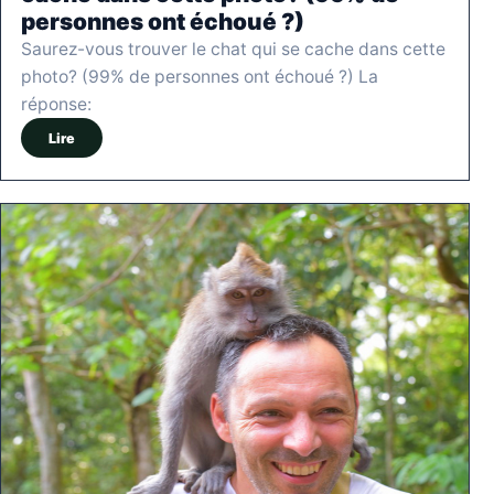
personnes ont échoué ?)
Saurez-vous trouver le chat qui se cache dans cette
photo? (99% de personnes ont échoué ?) La
réponse:
Lire