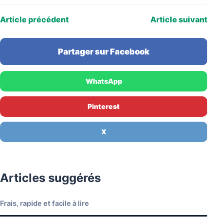
Article précédent
Article suivant
Partager sur Facebook
WhatsApp
Pinterest
X
Articles suggérés
Frais, rapide et facile à lire