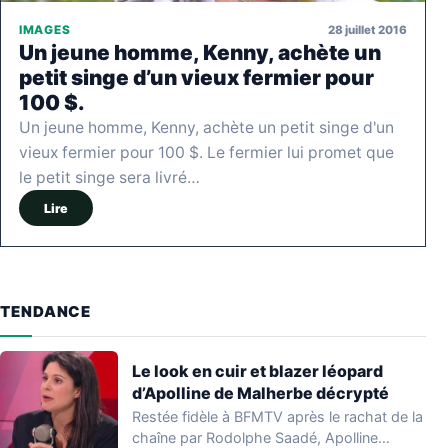
28 juillet 2016
IMAGES
Un jeune homme, Kenny, achète un
petit singe d’un vieux fermier pour
100 $.
Un jeune homme, Kenny, achète un petit singe d'un
vieux fermier pour 100 $. Le fermier lui promet que
le petit singe sera livré…
Lire
TENDANCE
Le look en cuir et blazer léopard
d’Apolline de Malherbe décrypté
Restée fidèle à BFMTV après le rachat de la
chaîne par Rodolphe Saadé, Apolline…