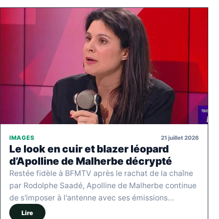
21 juillet 2026
IMAGES
Le look en cuir et blazer léopard
d’Apolline de Malherbe décrypté
Restée fidèle à BFMTV après le rachat de la chaîne
par Rodolphe Saadé, Apolline de Malherbe continue
de s'imposer à l'antenne avec ses émissions…
Lire