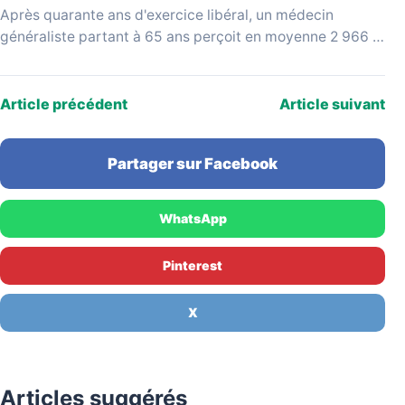
Après quarante ans d'exercice libéral, un médecin
généraliste partant à 65 ans perçoit en moyenne 2 966 €
bruts par mois, selon les données…
Article précédent
Article suivant
Partager sur Facebook
WhatsApp
Pinterest
X
Articles suggérés