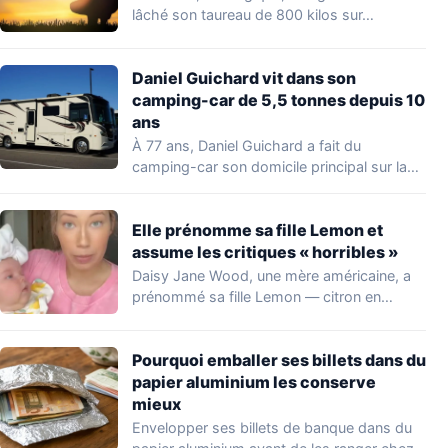
lâché son taureau de 800 kilos sur…
Daniel Guichard vit dans son
camping-car de 5,5 tonnes depuis 10
ans
À 77 ans, Daniel Guichard a fait du
camping-car son domicile principal sur la…
Elle prénomme sa fille Lemon et
assume les critiques « horribles »
Daisy Jane Wood, une mère américaine, a
prénommé sa fille Lemon — citron en…
Pourquoi emballer ses billets dans du
papier aluminium les conserve
mieux
Envelopper ses billets de banque dans du