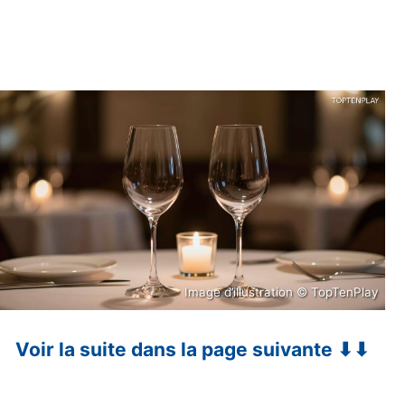
Image d’illustration © TopTenPlay
Voir la suite dans la page suivante ⬇⬇