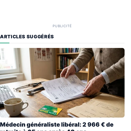
PUBLICITÉ
ARTICLES SUGGÉRÉS
Médecin généraliste libéral: 2 966 € de