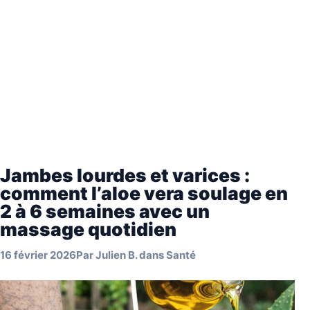
Jambes lourdes et varices :
comment l’aloe vera soulage en
2 à 6 semaines avec un
massage quotidien
16 février 2026
Par
Julien B.
dans
Santé