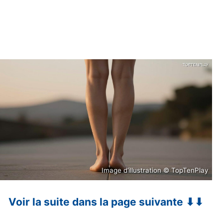
Image d’illustration © TopTenPlay
Voir la suite dans la page suivante ⬇⬇