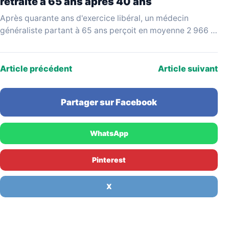
retraite à 65 ans après 40 ans
Après quarante ans d'exercice libéral, un médecin
généraliste partant à 65 ans perçoit en moyenne 2 966 €
bruts par mois, selon les données…
Article précédent
Article suivant
Partager sur Facebook
WhatsApp
Pinterest
X