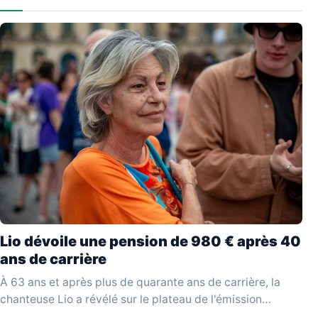
Lio dévoile une pension de 980 € après 40
ans de carrière
À 63 ans et après plus de quarante ans de carrière, la
chanteuse Lio a révélé sur le plateau de l'émission
YouTube Mesdames Média…