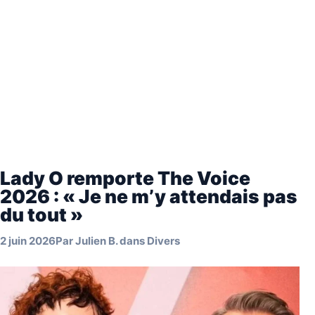
Lady O remporte The Voice
2026 : « Je ne m’y attendais pas
du tout »
2 juin 2026
Par
Julien B.
dans
Divers