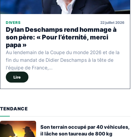
22 juillet 2026
DIVERS
Dylan Deschamps rend hommage à
son père: « Pour l’éternité, merci
papa »
Au lendemain de la Coupe du monde 2026 et de la
fin du mandat de Didier Deschamps à la tête de
l'équipe de France,…
Lire
TENDANCE
Son terrain occupé par 40 véhicules,
il lâche son taureau de 800 kg