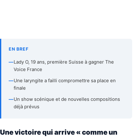
EN BREF
—
Lady O, 19 ans, première Suisse à gagner The
Voice France
—
Une laryngite a failli compromettre sa place en
finale
—
Un show scénique et de nouvelles compositions
déjà prévus
Une victoire qui arrive « comme un