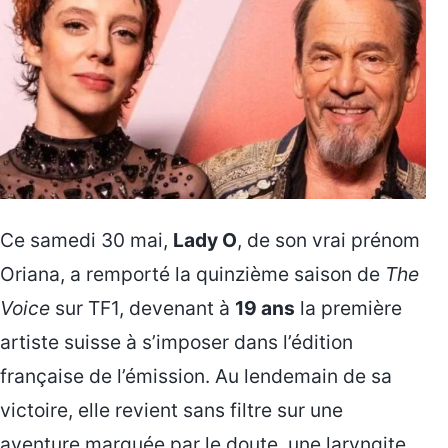
Ce samedi 30 mai,
Lady O
, de son vrai prénom
Oriana, a remporté la quinzième saison de
The
Voice
sur TF1, devenant à
19 ans
la première
artiste suisse à s’imposer dans l’édition
française de l’émission. Au lendemain de sa
victoire, elle revient sans filtre sur une
aventure marquée par le doute, une laryngite