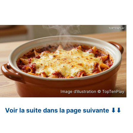
Image d’illustration © TopTenPlay
Voir la suite dans la page suivante ⬇⬇