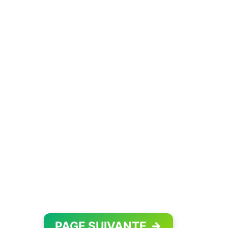
PAGE SUIVANTE
→