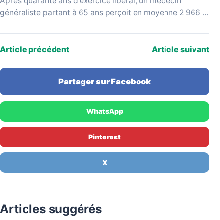
Après quarante ans d'exercice libéral, un médecin
généraliste partant à 65 ans perçoit en moyenne 2 966 €
bruts par mois, selon les données…
Article précédent
Article suivant
Partager sur Facebook
WhatsApp
Pinterest
X
Articles suggérés