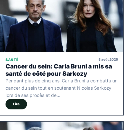
8 août 2026
SANTÉ
Cancer du sein: Carla Bruni a mis sa
santé de côté pour Sarkozy
Pendant plus de cinq ans, Carla Bruni a combattu un
cancer du sein tout en soutenant Nicolas Sarkozy
lors de ses procès et de…
Lire