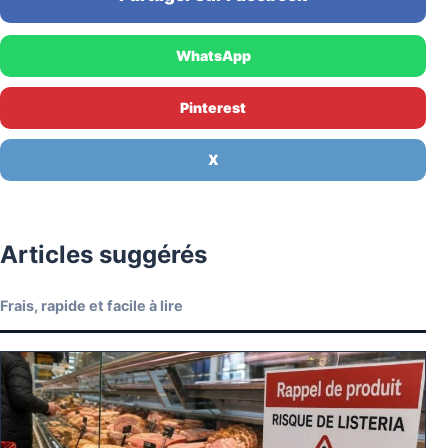
WhatsApp
Pinterest
X
Articles suggérés
Frais, rapide et facile à lire