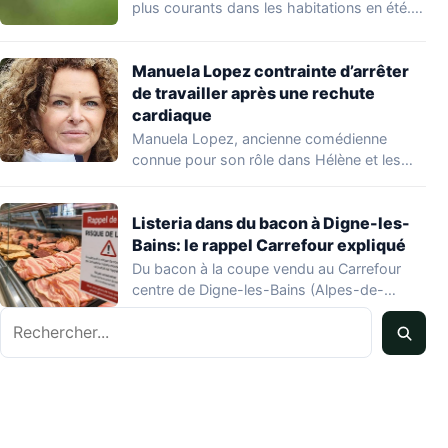
plus courants dans les habitations en été.…
Manuela Lopez contrainte d’arrêter
de travailler après une rechute
cardiaque
Manuela Lopez, ancienne comédienne
connue pour son rôle dans Hélène et les
garçons et…
Listeria dans du bacon à Digne-les-
Bains: le rappel Carrefour expliqué
Du bacon à la coupe vendu au Carrefour
centre de Digne-les-Bains (Alpes-de-
Haute-Provence) fait l'objet…
Rechercher