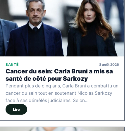
8 août 2026
SANTÉ
Cancer du sein: Carla Bruni a mis sa
santé de côté pour Sarkozy
Pendant plus de cinq ans, Carla Bruni a combattu un
cancer du sein tout en soutenant Nicolas Sarkozy
face à ses démêlés judiciaires. Selon…
Lire