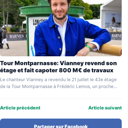
Tour Montparnasse: Vianney revend son
étage et fait capoter 800 M€ de travaux
Le chanteur Vianney a revendu le 21 juillet le 43e étage
de la Tour Montparnasse à Frédéric Lemos, un proche
qualifié de « pompier…
Article précédent
Article suivant
Partager sur Facebook