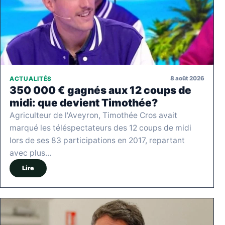
8 août 2026
ACTUALITÉS
350 000 € gagnés aux 12 coups de
midi: que devient Timothée?
Agriculteur de l'Aveyron, Timothée Cros avait
marqué les téléspectateurs des 12 coups de midi
lors de ses 83 participations en 2017, repartant
avec plus…
Lire