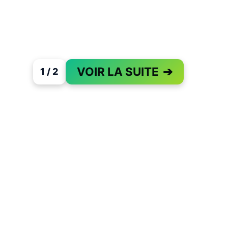
VOIR LA SUITE
➔
1 / 2
PAGE 1 OF 2