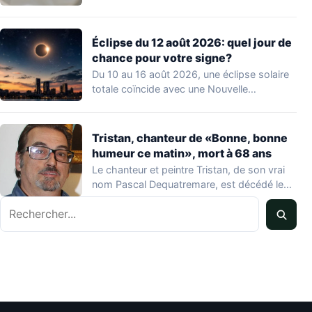
de…
Éclipse du 12 août 2026: quel jour de
chance pour votre signe?
Du 10 au 16 août 2026, une éclipse solaire
totale coïncide avec une Nouvelle…
Tristan, chanteur de «Bonne, bonne
humeur ce matin», mort à 68 ans
Le chanteur et peintre Tristan, de son vrai
nom Pascal Dequatremare, est décédé le…
Rechercher