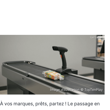
Image d’illustration © TopTenPlay
À vos marques, prêts, partez ! Le passage en