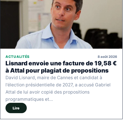
8 août 2026
ACTUALITÉS
Lisnard envoie une facture de 19,58 €
à Attal pour plagiat de propositions
David Lisnard, maire de Cannes et candidat à
l'élection présidentielle de 2027, a accusé Gabriel
Attal de lui avoir copié des propositions
programmatiques et…
Lire