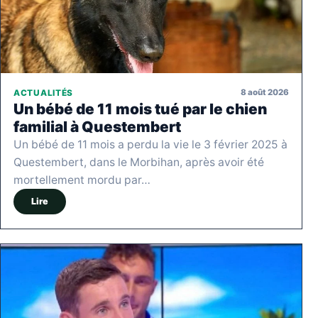
8 août 2026
ACTUALITÉS
Un bébé de 11 mois tué par le chien
familial à Questembert
Un bébé de 11 mois a perdu la vie le 3 février 2025 à
Questembert, dans le Morbihan, après avoir été
mortellement mordu par…
Lire