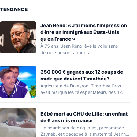
TENDANCE
Jean Reno: « J’ai moins l’impression
d’être un immigré aux États-Unis
qu’en France »
À 75 ans, Jean Reno lève le voile sans
détour sur son rapport à…
350 000 € gagnés aux 12 coups de
midi: que devient Timothée?
Agriculteur de l'Aveyron, Timothée Cros
avait marqué les téléspectateurs des 12
coups de midi…
Bébé mort au CHU de Lille: un enfant
de 6 ans mis en cause
Un nourrisson de cinq jours, prénommée
Zayneb, est décédée à la maternité Jeanne