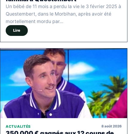
Un bébé de 11 mois a perdu la vie le 3 février 2025 à
Questembert, dans le Morbihan, après avoir été
mortellement mordu par…
Lire
8 août 2026
ACTUALITÉS
350 000 € gagnés aux 12 coups de