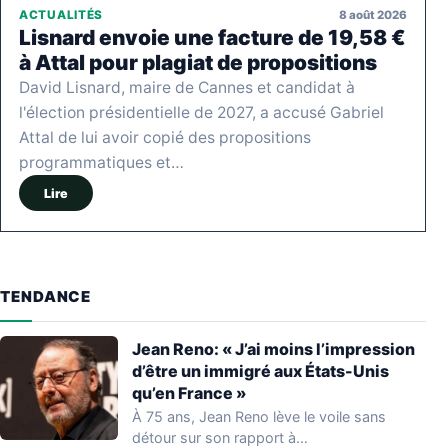
8 août 2026
ACTUALITÉS
Lisnard envoie une facture de 19,58 €
à Attal pour plagiat de propositions
David Lisnard, maire de Cannes et candidat à
l'élection présidentielle de 2027, a accusé Gabriel
Attal de lui avoir copié des propositions
programmatiques et…
Lire
TENDANCE
Jean Reno: « J’ai moins l’impression
d’être un immigré aux États-Unis
qu’en France »
À 75 ans, Jean Reno lève le voile sans
détour sur son rapport à…