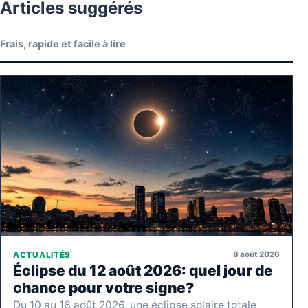
Articles suggérés
Frais, rapide et facile à lire
8 août 2026
ACTUALITÉS
Éclipse du 12 août 2026: quel jour de
chance pour votre signe?
Du 10 au 16 août 2026, une éclipse solaire totale