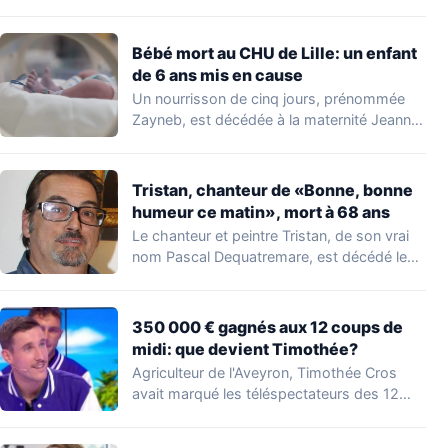
Bébé mort au CHU de Lille: un enfant
de 6 ans mis en cause
Un nourrisson de cinq jours, prénommée
Zayneb, est décédée à la maternité Jeanne
de…
Tristan, chanteur de «Bonne, bonne
humeur ce matin», mort à 68 ans
Le chanteur et peintre Tristan, de son vrai
nom Pascal Dequatremare, est décédé le…
350 000 € gagnés aux 12 coups de
midi: que devient Timothée?
Agriculteur de l'Aveyron, Timothée Cros
avait marqué les téléspectateurs des 12
coups de midi…