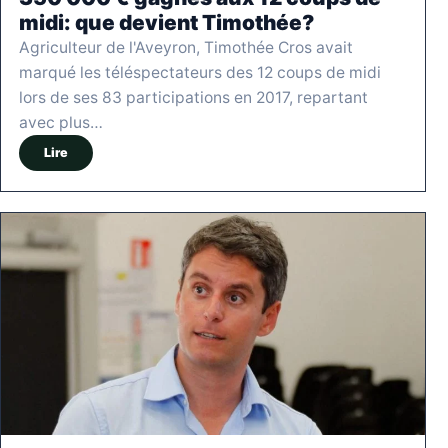
midi: que devient Timothée?
Agriculteur de l'Aveyron, Timothée Cros avait
marqué les téléspectateurs des 12 coups de midi
lors de ses 83 participations en 2017, repartant
avec plus…
Lire