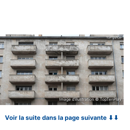
Image d’illustration © TopTenPlay
Voir la suite dans la page suivante ⬇⬇