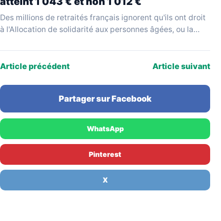
atteint 1 043 € et non 1 012 €
Des millions de retraités français ignorent qu'ils ont droit
à l'Allocation de solidarité aux personnes âgées, ou la
réclament sur la base d'un montant…
Article précédent
Article suivant
Partager sur Facebook
WhatsApp
Pinterest
X