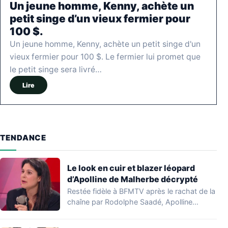
Un jeune homme, Kenny, achète un
petit singe d’un vieux fermier pour
100 $.
Un jeune homme, Kenny, achète un petit singe d'un
vieux fermier pour 100 $. Le fermier lui promet que
le petit singe sera livré…
Lire
TENDANCE
Le look en cuir et blazer léopard
d’Apolline de Malherbe décrypté
Restée fidèle à BFMTV après le rachat de la
chaîne par Rodolphe Saadé, Apolline…