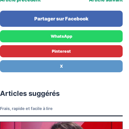
Partager sur Facebook
WhatsApp
Pinterest
X
Articles suggérés
Frais, rapide et facile à lire