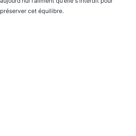
aujourd’hui l’aliment qu’elle s’interdit pour
préserver cet équilibre.