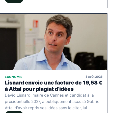
8 août 2026
ECONOMIE
Lisnard envoie une facture de 19,58 €
à Attal pour plagiat d’idées
David Lisnard, maire de Cannes et candidat à la
présidentielle 2027, a publiquement accusé Gabriel
Attal d'avoir repris ses idées sans le citer, lui…