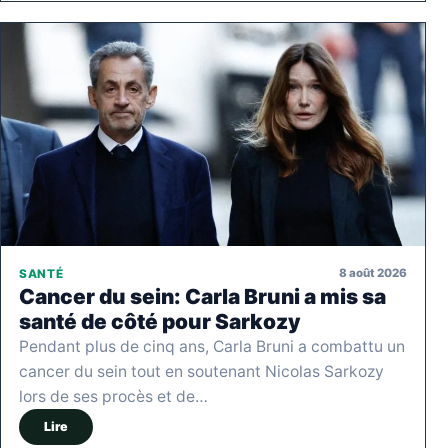
8 août 2026
SANTÉ
Cancer du sein: Carla Bruni a mis sa
santé de côté pour Sarkozy
Pendant plus de cinq ans, Carla Bruni a combattu un
cancer du sein tout en soutenant Nicolas Sarkozy
lors de ses procès et de…
Lire