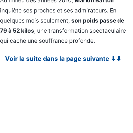
Au milieu des années 2010,
Marion Bartoli
inquiète ses proches et ses admirateurs. En
quelques mois seulement,
son poids passe de
79 à 52 kilos
, une transformation spectaculaire
qui cache une souffrance profonde.
Voir la suite dans la page suivante ⬇⬇