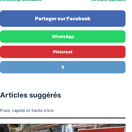
Partager sur Facebook
WhatsApp
Pinterest
X
Articles suggérés
Frais, rapide et facile à lire