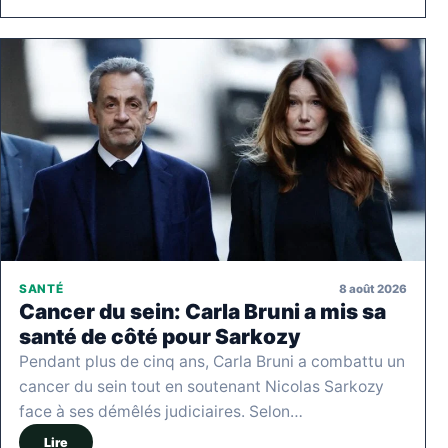
8 août 2026
SANTÉ
Cancer du sein: Carla Bruni a mis sa
santé de côté pour Sarkozy
Pendant plus de cinq ans, Carla Bruni a combattu un
cancer du sein tout en soutenant Nicolas Sarkozy
face à ses démêlés judiciaires. Selon…
Lire