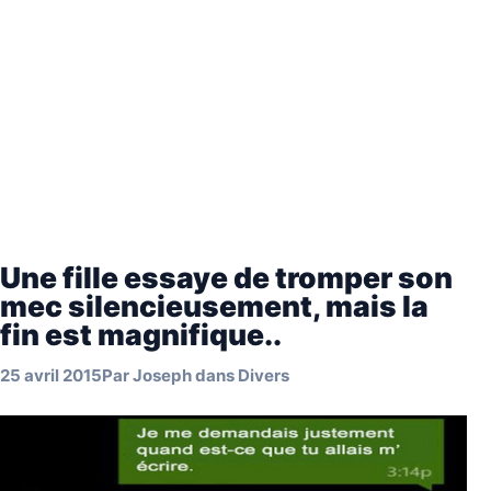
Une fille essaye de tromper son
mec silencieusement, mais la
fin est magnifique..
25 avril 2015
Par
Joseph
dans
Divers