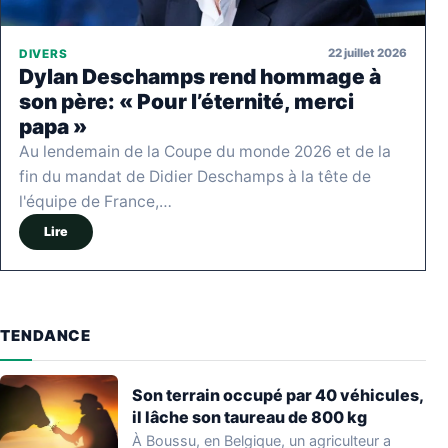
22 juillet 2026
DIVERS
Dylan Deschamps rend hommage à
son père: « Pour l’éternité, merci
papa »
Au lendemain de la Coupe du monde 2026 et de la
fin du mandat de Didier Deschamps à la tête de
l'équipe de France,…
Lire
TENDANCE
Son terrain occupé par 40 véhicules,
il lâche son taureau de 800 kg
À Boussu, en Belgique, un agriculteur a