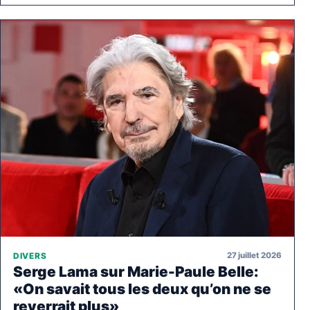
27 juillet 2026
DIVERS
Serge Lama sur Marie-Paule Belle:
«On savait tous les deux qu’on ne se
reverrait plus»