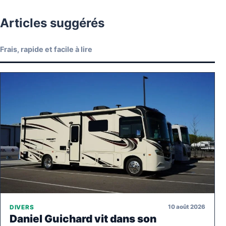
Articles suggérés
Frais, rapide et facile à lire
10 août 2026
DIVERS
Daniel Guichard vit dans son