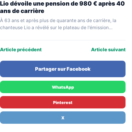
Lio dévoile une pension de 980 € après 40
ans de carrière
À 63 ans et après plus de quarante ans de carrière, la
chanteuse Lio a révélé sur le plateau de l'émission
YouTube Mesdames Média…
Article précédent
Article suivant
Partager sur Facebook
WhatsApp
Pinterest
X