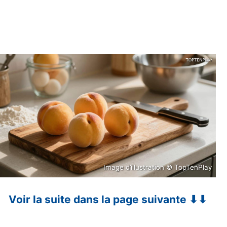
Image d’illustration © TopTenPlay
Voir la suite dans la page suivante ⬇⬇