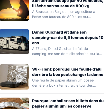
Son terrain occupé par 40 véhicules,
il lâche son taureau de 800 kg
À Boussu, en Belgique, un agriculteur a
lâché son taureau de 800 kilos sur…
Daniel Guichard vit dans son
camping-car de 5,5 tonnes depuis 10
ans
À 77 ans, Daniel Guichard a fait du
camping-car son domicile principal sur la…
Wi-Fi lent: pourquoi une feuille d’alu
derrière la box peut changer la donne
Une feuille de papier aluminium posée
derrière la box internet fait le tour des…
Pourquoi emballer ses billets dans du
papier aluminium les conserve