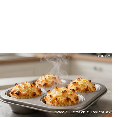
Image d’illustration © TopTenPlay