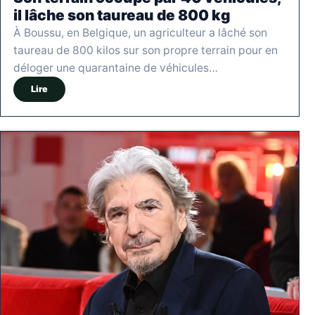
il lâche son taureau de 800 kg
À Boussu, en Belgique, un agriculteur a lâché son
taureau de 800 kilos sur son propre terrain pour en
déloger une quarantaine de véhicules…
Lire