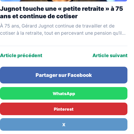
Jugnot touche une « petite retraite » à 75
ans et continue de cotiser
À 75 ans, Gérard Jugnot continue de travailler et de
cotiser à la retraite, tout en percevant une pension qu'il
juge disproportionnée par rapport…
Article précédent
Article suivant
Partager sur Facebook
WhatsApp
Pinterest
X