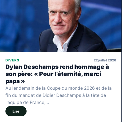
22 juillet 2026
DIVERS
Dylan Deschamps rend hommage à
son père: « Pour l’éternité, merci
papa »
Au lendemain de la Coupe du monde 2026 et de la
fin du mandat de Didier Deschamps à la tête de
l'équipe de France,…
Lire