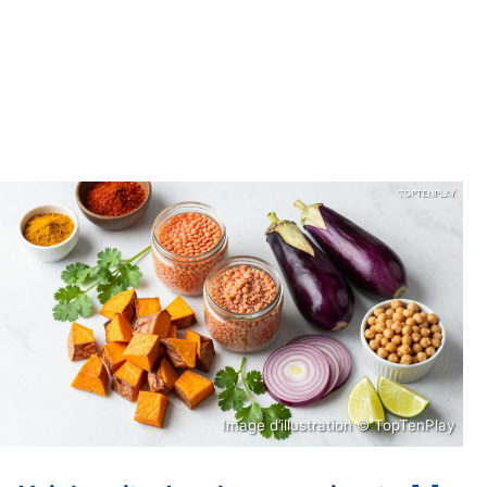
Image d’illustration © TopTenPlay