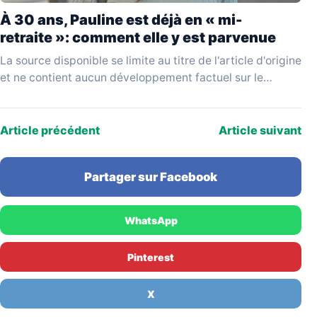
À 30 ans, Pauline est déjà en « mi-
retraite »: comment elle y est parvenue
La source disponible se limite au titre de l'article d'origine
et ne contient aucun développement factuel sur le
parcours de Pauline, la nature de…
Article précédent
Article suivant
Partager sur Facebook
WhatsApp
Pinterest
X