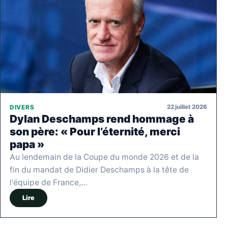
22 juillet 2026
DIVERS
Dylan Deschamps rend hommage à
son père: « Pour l’éternité, merci
papa »
Au lendemain de la Coupe du monde 2026 et de la
fin du mandat de Didier Deschamps à la tête de
l'équipe de France,…
Lire