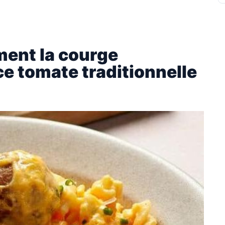
ment la courge
e tomate traditionnelle