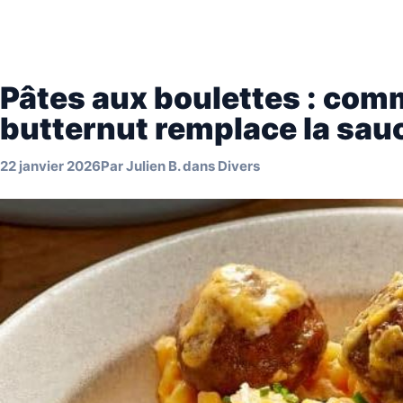
Pâtes aux boulettes : com
butternut remplace la sauc
22 janvier 2026
Par
Julien B.
dans
Divers