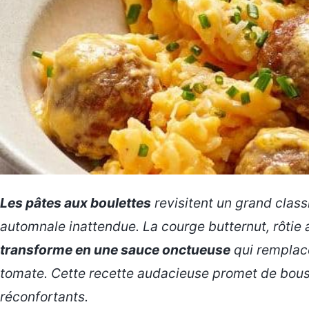
Les pâtes aux boulettes
revisitent un grand class
automnale inattendue. La courge butternut, rôtie au
transforme en une sauce onctueuse
qui remplac
tomate. Cette recette audacieuse promet de bous
réconfortants.