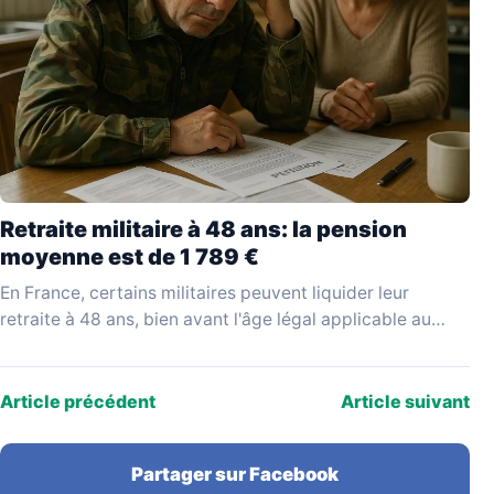
Retraite militaire à 48 ans: la pension
moyenne est de 1 789 €
En France, certains militaires peuvent liquider leur
retraite à 48 ans, bien avant l'âge légal applicable au
reste de la population active. Ce départ…
Article précédent
Article suivant
Partager sur Facebook