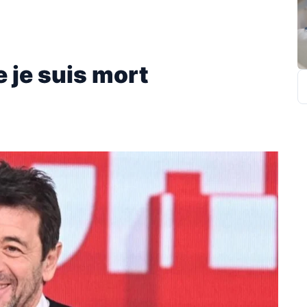
e je suis mort
R