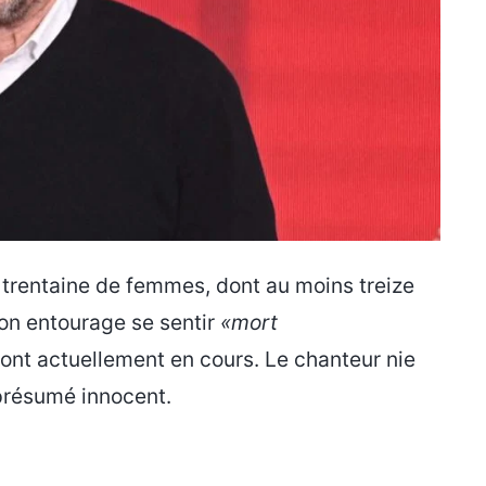
 trentaine de femmes, dont au moins treize
son entourage se sentir
«mort
sont actuellement en cours. Le chanteur nie
 présumé innocent.