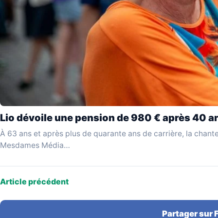
Lio dévoile une pension de 980 € après 40 an
À 63 ans et après plus de quarante ans de carrière, la chante
Mesdames Média…
Article précédent
Partager sur