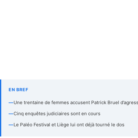
EN BREF
—
Une trentaine de femmes accusent Patrick Bruel d’agres
—
Cinq enquêtes judiciaires sont en cours
—
Le Paléo Festival et Liège lui ont déjà tourné le dos