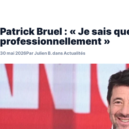
Patrick Bruel : « Je sais qu
professionnellement »
30 mai 2026
Par
Julien B.
dans
Actualités