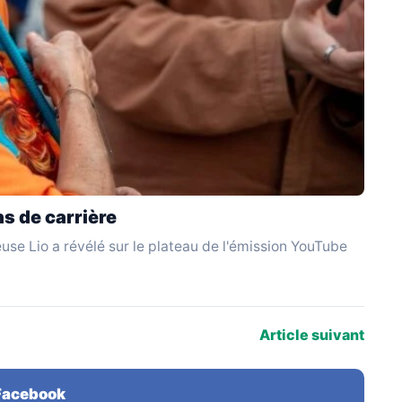
s de carrière
use Lio a révélé sur le plateau de l'émission YouTube
Article suivant
 Facebook