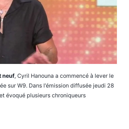
t neuf
, Cyril Hanouna a commencé à lever le
trée sur W9. Dans l’émission diffusée jeudi 28
et évoqué plusieurs chroniqueurs