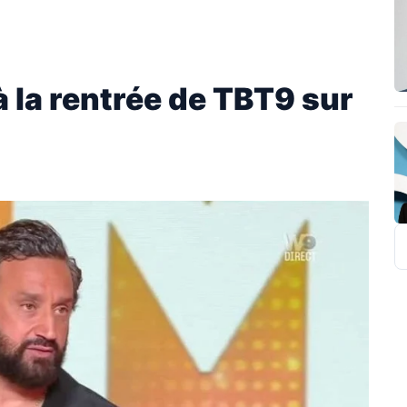
 la rentrée de TBT9 sur
R