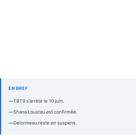
EN BREF
—
TBT9 s’arrête le 10 juin.
—
Shana Loustau est confirmée.
—
Delormeau reste en suspens.