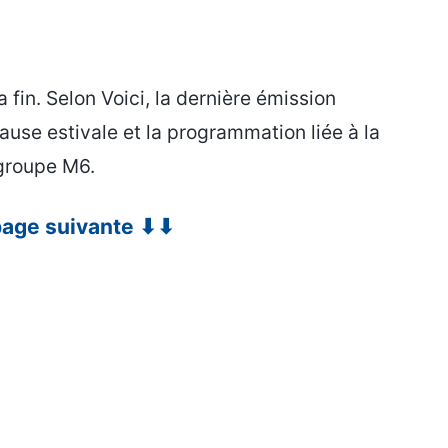
 fin. Selon Voici, la dernière émission
pause estivale et la programmation liée à la
groupe M6.
 page suivante ⬇⬇