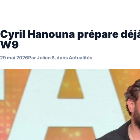
Cyril Hanouna prépare déjà
W9
29 mai 2026
Par
Julien B.
dans
Actualités