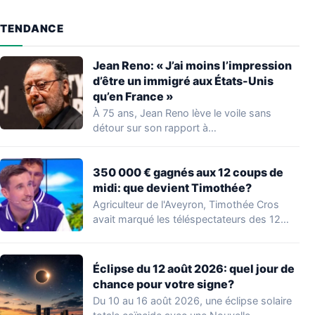
TENDANCE
Jean Reno: « J’ai moins l’impression
d’être un immigré aux États-Unis
qu’en France »
À 75 ans, Jean Reno lève le voile sans
détour sur son rapport à…
350 000 € gagnés aux 12 coups de
midi: que devient Timothée?
Agriculteur de l'Aveyron, Timothée Cros
avait marqué les téléspectateurs des 12
coups de midi…
Éclipse du 12 août 2026: quel jour de
chance pour votre signe?
Du 10 au 16 août 2026, une éclipse solaire