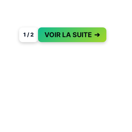
VOIR LA SUITE
➔
1 / 2
PAGE 1 OF 2