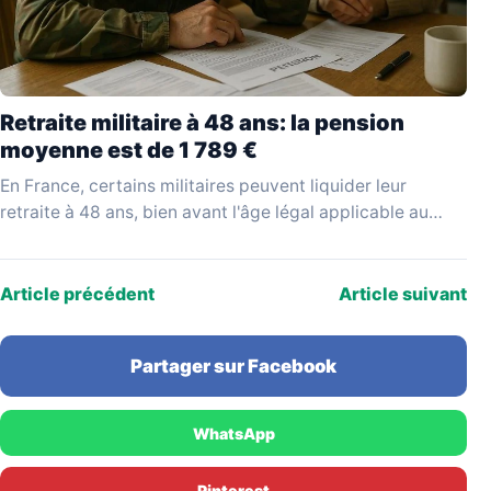
Retraite militaire à 48 ans: la pension
moyenne est de 1 789 €
En France, certains militaires peuvent liquider leur
retraite à 48 ans, bien avant l'âge légal applicable au
reste de la population active. Ce départ…
Article précédent
Article suivant
Partager sur Facebook
WhatsApp
Pinterest