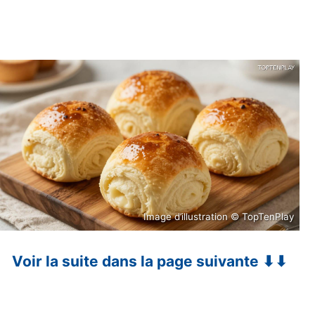
Image d’illustration © TopTenPlay
Voir la suite dans la page suivante ⬇⬇