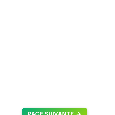
PAGE SUIVANTE
→