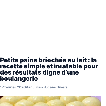
Petits pains briochés au lait : la
recette simple et inratable pour
des résultats digne d’une
boulangerie
17 février 2026
Par
Julien B.
dans
Divers