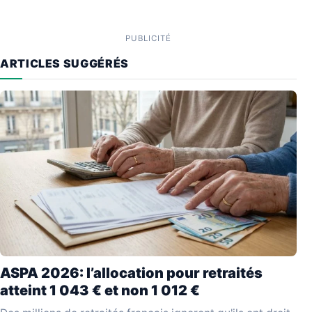
PUBLICITÉ
ARTICLES SUGGÉRÉS
ASPA 2026: l’allocation pour retraités
atteint 1 043 € et non 1 012 €