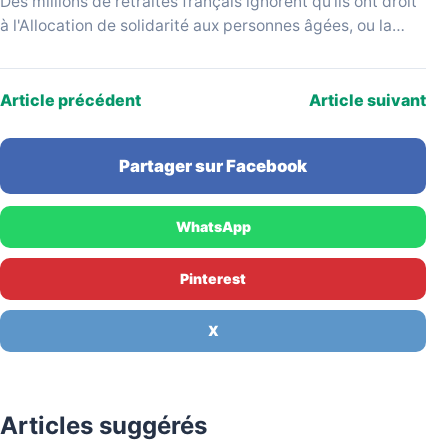
Des millions de retraités français ignorent qu'ils ont droit
à l'Allocation de solidarité aux personnes âgées, ou la
réclament sur la base d'un montant…
Article précédent
Article suivant
Partager sur Facebook
WhatsApp
Pinterest
X
Articles suggérés