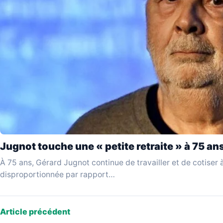
Jugnot touche une « petite retraite » à 75 an
À 75 ans, Gérard Jugnot continue de travailler et de cotiser à
disproportionnée par rapport…
Article précédent