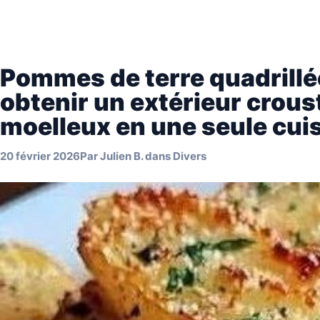
Pommes de terre quadrillé
obtenir un extérieur croust
moelleux en une seule cui
20 février 2026
Par
Julien B.
dans
Divers