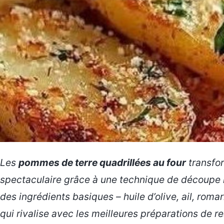
Les
pommes de terre quadrillées au four
transfor
spectaculaire grâce à une technique de découpe 
des ingrédients basiques – huile d’olive, ail, ro
qui rivalise avec les meilleures préparations de r