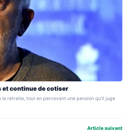
s et continue de cotiser
 la retraite, tout en percevant une pension qu'il juge
Article suivant