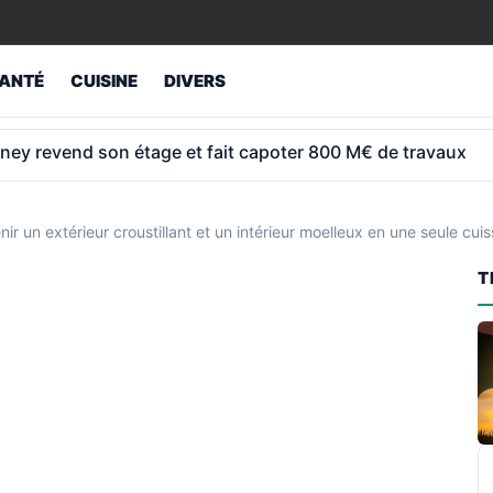
ANTÉ
CUISINE
DIVERS
ey revend son étage et fait capoter 800 M€ de travaux
r un extérieur croustillant et un intérieur moelleux en une seule cui
T
R