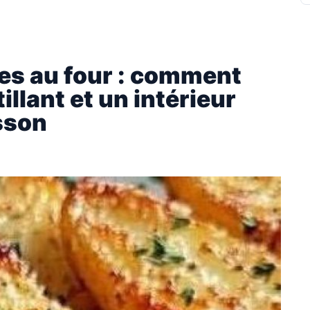
es au four : comment
illant et un intérieur
sson