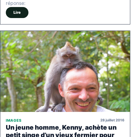
réponse:
Lire
28 juillet 2016
IMAGES
Un jeune homme, Kenny, achète un
petit singe d’un vieux fermier pour