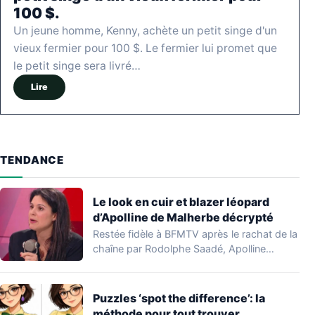
100 $.
Un jeune homme, Kenny, achète un petit singe d'un
vieux fermier pour 100 $. Le fermier lui promet que
le petit singe sera livré…
Lire
TENDANCE
Le look en cuir et blazer léopard
d’Apolline de Malherbe décrypté
Restée fidèle à BFMTV après le rachat de la
chaîne par Rodolphe Saadé, Apolline…
Puzzles ‘spot the difference’: la
méthode pour tout trouver