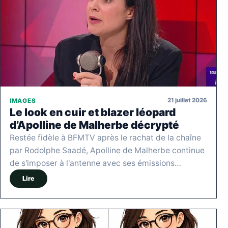
21 juillet 2026
IMAGES
Le look en cuir et blazer léopard
d’Apolline de Malherbe décrypté
Restée fidèle à BFMTV après le rachat de la chaîne
par Rodolphe Saadé, Apolline de Malherbe continue
de s'imposer à l'antenne avec ses émissions…
Lire