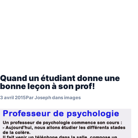
Quand un étudiant donne une
bonne leçon à son prof!
3 avril 2015
Par
Joseph
dans
images