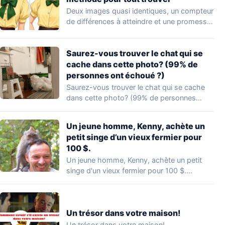
Deux images quasi identiques, un compteur
de différences à atteindre et une promesse
provocatrice:…
Saurez-vous trouver le chat qui se
cache dans cette photo? (99% de
personnes ont échoué ?)
Saurez-vous trouver le chat qui se cache
dans cette photo? (99% de personnes
ont…
Un jeune homme, Kenny, achète un
petit singe d’un vieux fermier pour
100 $.
Un jeune homme, Kenny, achète un petit
singe d'un vieux fermier pour 100 $.…
Un trésor dans votre maison!
Un trésor dans votre maison!