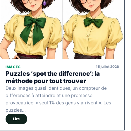
15 juillet 2026
IMAGES
Puzzles ‘spot the difference’: la
méthode pour tout trouver
Deux images quasi identiques, un compteur de
différences à atteindre et une promesse
provocatrice: « seul 1% des gens y arrivent ». Les
puzzles…
Lire