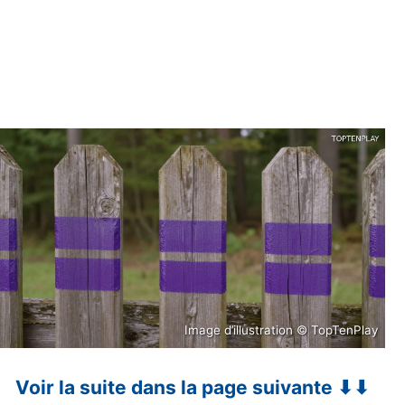
Image d’illustration © TopTenPlay
Voir la suite dans la page suivante ⬇⬇