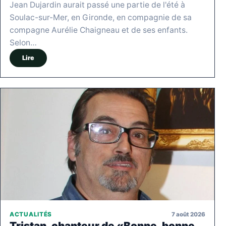
Jean Dujardin aurait passé une partie de l'été à
Soulac-sur-Mer, en Gironde, en compagnie de sa
compagne Aurélie Chaigneau et de ses enfants.
Selon…
Lire
7 août 2026
ACTUALITÉS
Tristan, chanteur de «Bonne, bonne