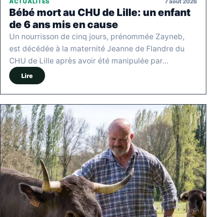
7 août 2026
ACTUALITÉS
Bébé mort au CHU de Lille: un enfant
de 6 ans mis en cause
Un nourrisson de cinq jours, prénommée Zayneb,
est décédée à la maternité Jeanne de Flandre du
CHU de Lille après avoir été manipulée par…
Lire