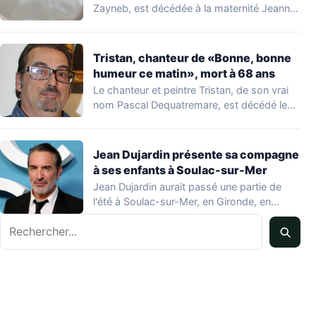
Zayneb, est décédée à la maternité Jeanne
de…
Tristan, chanteur de «Bonne, bonne
humeur ce matin», mort à 68 ans
Le chanteur et peintre Tristan, de son vrai
nom Pascal Dequatremare, est décédé le…
Jean Dujardin présente sa compagne
à ses enfants à Soulac-sur-Mer
Jean Dujardin aurait passé une partie de
l'été à Soulac-sur-Mer, en Gironde, en
compagnie…
Rechercher