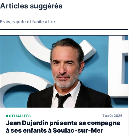
Articles suggérés
Frais, rapide et facile à lire
7 août 2026
ACTUALITÉS
Jean Dujardin présente sa compagne
à ses enfants à Soulac-sur-Mer