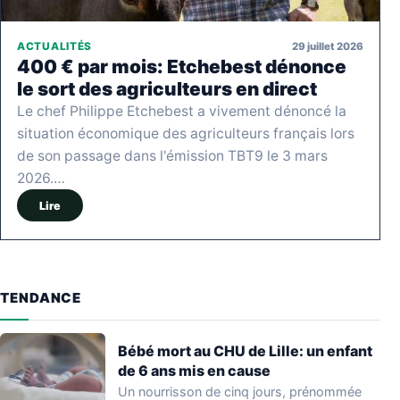
29 juillet 2026
ACTUALITÉS
400 € par mois: Etchebest dénonce
le sort des agriculteurs en direct
Le chef Philippe Etchebest a vivement dénoncé la
situation économique des agriculteurs français lors
de son passage dans l'émission TBT9 le 3 mars
2026.…
Lire
TENDANCE
Bébé mort au CHU de Lille: un enfant
de 6 ans mis en cause
Un nourrisson de cinq jours, prénommée