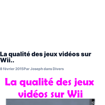
La qualité des jeux vidéos sur
Wii..
8 février 2015
Par
Joseph
dans
Divers