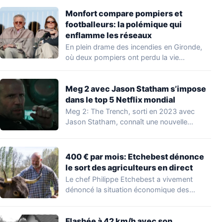
Monfort compare pompiers et
footballeurs: la polémique qui
enflamme les réseaux
En plein drame des incendies en Gironde,
où deux pompiers ont perdu la vie…
Meg 2 avec Jason Statham s’impose
dans le top 5 Netflix mondial
Meg 2: The Trench, sorti en 2023 avec
Jason Statham, connaît une nouvelle
vague…
400 € par mois: Etchebest dénonce
le sort des agriculteurs en direct
Le chef Philippe Etchebest a vivement
dénoncé la situation économique des
agriculteurs français lors…
Flashée à 42 km/h avec son