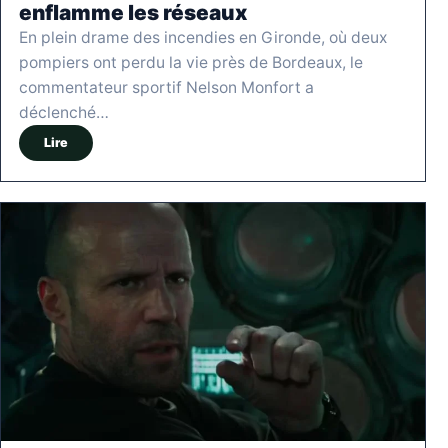
enflamme les réseaux
En plein drame des incendies en Gironde, où deux
pompiers ont perdu la vie près de Bordeaux, le
commentateur sportif Nelson Monfort a
déclenché…
Lire