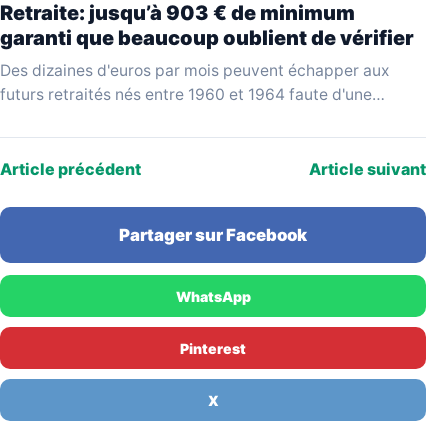
Retraite: jusqu’à 903 € de minimum
garanti que beaucoup oublient de vérifier
Des dizaines d'euros par mois peuvent échapper aux
futurs retraités nés entre 1960 et 1964 faute d'une
vérification simple au moment de liquider leurs…
Article précédent
Article suivant
Partager sur Facebook
WhatsApp
Pinterest
X