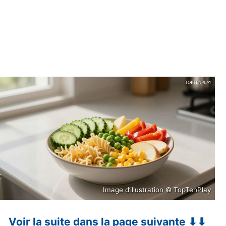
Image d’illustration © TopTenPlay
Voir la suite dans la page suivante ⬇⬇