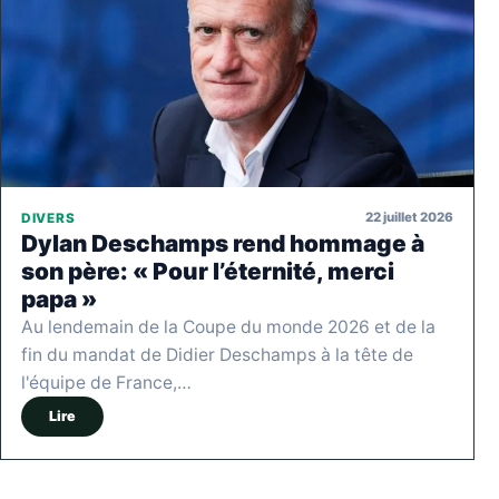
22 juillet 2026
DIVERS
Dylan Deschamps rend hommage à
son père: « Pour l’éternité, merci
papa »
Au lendemain de la Coupe du monde 2026 et de la
fin du mandat de Didier Deschamps à la tête de
l'équipe de France,…
Lire