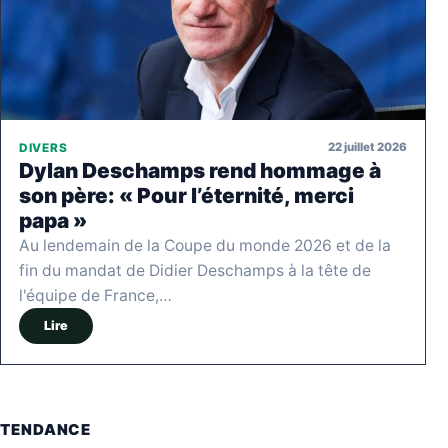
22 juillet 2026
DIVERS
Dylan Deschamps rend hommage à
son père: « Pour l’éternité, merci
papa »
Au lendemain de la Coupe du monde 2026 et de la
fin du mandat de Didier Deschamps à la tête de
l'équipe de France,…
Lire
TENDANCE