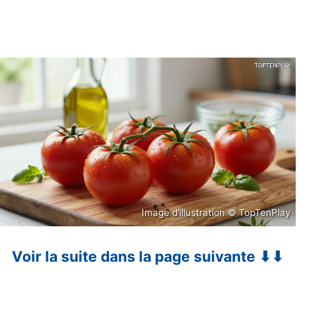
Image d’illustration © TopTenPlay
Voir la suite dans la page suivante ⬇⬇