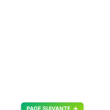
PAGE SUIVANTE
→