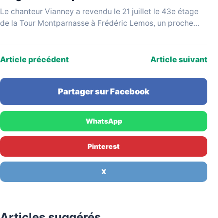
Le chanteur Vianney a revendu le 21 juillet le 43e étage
de la Tour Montparnasse à Frédéric Lemos, un proche
qualifié de « pompier…
Article précédent
Article suivant
Partager sur Facebook
WhatsApp
Pinterest
X
Articles suggérés