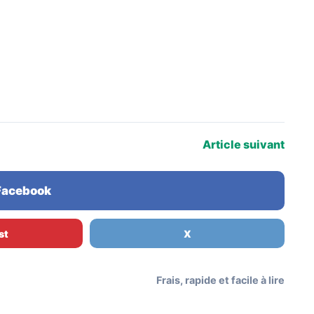
Article suivant
 Facebook
st
X
Frais, rapide et facile à lire