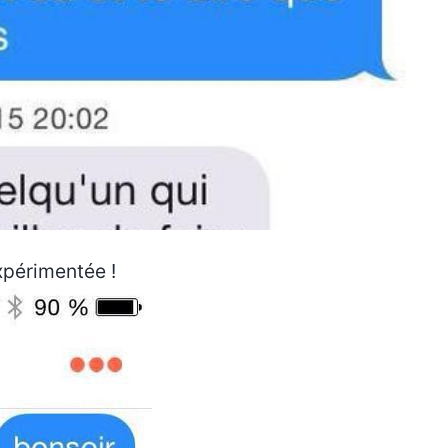
xpérimentée !