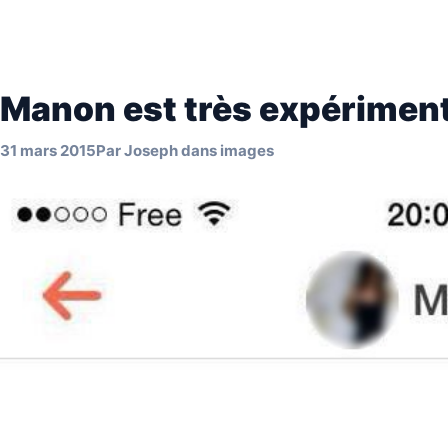
Manon est très expériment
31 mars 2015
Par
Joseph
dans
images