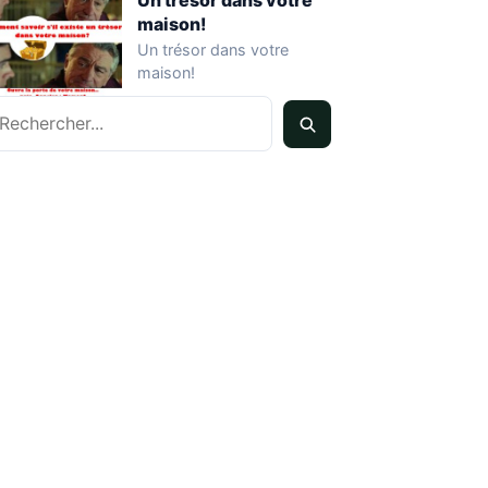
Un trésor dans votre
maison!
Un trésor dans votre
maison!
echercher