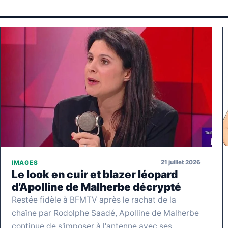
21 juillet 2026
IMAGES
Le look en cuir et blazer léopard
d’Apolline de Malherbe décrypté
Restée fidèle à BFMTV après le rachat de la
chaîne par Rodolphe Saadé, Apolline de Malherbe
continue de s'imposer à l'antenne avec ses