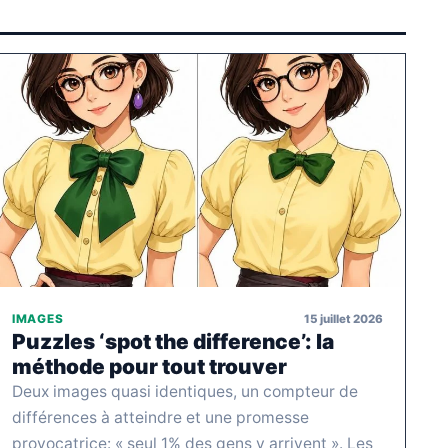
15 juillet 2026
IMAGES
Puzzles ‘spot the difference’: la
méthode pour tout trouver
Deux images quasi identiques, un compteur de
différences à atteindre et une promesse
provocatrice: « seul 1% des gens y arrivent ». Les