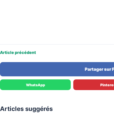
Article précédent
Partager sur
WhatsApp
Pintere
Articles suggérés