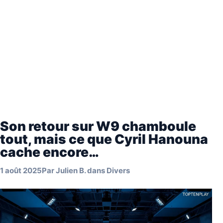
Son retour sur W9 chamboule
tout, mais ce que Cyril Hanouna
cache encore…
1 août 2025
Par
Julien B.
dans
Divers