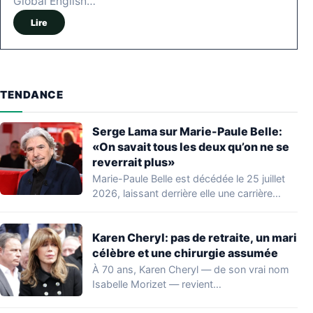
Global English…
Lire
TENDANCE
Serge Lama sur Marie-Paule Belle:
«On savait tous les deux qu’on ne se
reverrait plus»
Marie-Paule Belle est décédée le 25 juillet
2026, laissant derrière elle une carrière
marquante…
Karen Cheryl: pas de retraite, un mari
célèbre et une chirurgie assumée
À 70 ans, Karen Cheryl — de son vrai nom
Isabelle Morizet — revient…