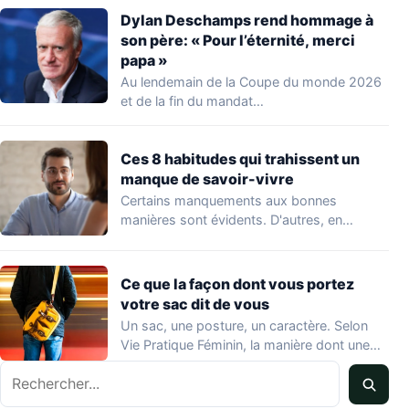
Dylan Deschamps rend hommage à
son père: « Pour l’éternité, merci
papa »
Au lendemain de la Coupe du monde 2026
et de la fin du mandat…
Ces 8 habitudes qui trahissent un
manque de savoir-vivre
Certains manquements aux bonnes
manières sont évidents. D'autres, en
revanche, passent inaperçus — y…
Ce que la façon dont vous portez
votre sac dit de vous
Un sac, une posture, un caractère. Selon
Vie Pratique Féminin, la manière dont une…
Rechercher