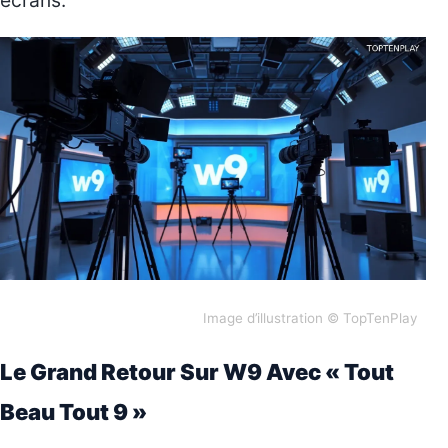
Image d’illustration © TopTenPlay
Le Grand Retour Sur W9 Avec « Tout
Beau Tout 9 »