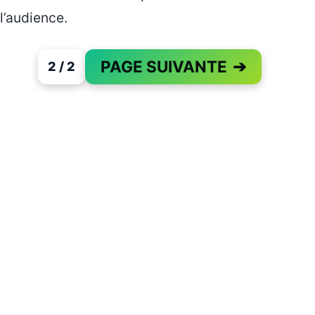
l’audience.
PAGE SUIVANTE
➔
2 / 2
PAGE 2 OF 2