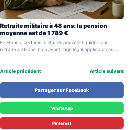
Retraite militaire à 48 ans: la pension
moyenne est de 1 789 €
En France, certains militaires peuvent liquider leur
retraite à 48 ans, bien avant l'âge légal applicable au
reste de la population active. Ce départ…
Article précédent
Article suivant
Partager sur Facebook
WhatsApp
Pinterest