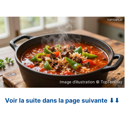
Image d’illustration © TopTenPlay
Voir la suite dans la page suivante ⬇⬇