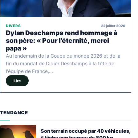
22 juillet 2026
DIVERS
Dylan Deschamps rend hommage à
son père: « Pour l’éternité, merci
papa »
Au lendemain de la Coupe du monde 2026 et de la
fin du mandat de Didier Deschamps à la tête de
l'équipe de France,…
Lire
TENDANCE
Son terrain occupé par 40 véhicules,
il lâche son taureau de 800 kg