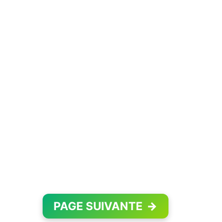
PAGE SUIVANTE
→