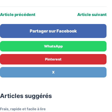
enseigne espagnole qui se revendique du «discount
chic», attire une…
Article précédent
Article suivant
Partager sur Facebook
WhatsApp
Pinterest
X
Articles suggérés
Frais, rapide et facile à lire