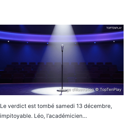
Image d’illustration © TopTenPlay
Le verdict est tombé samedi 13 décembre,
impitoyable. Léo, l’académicien…