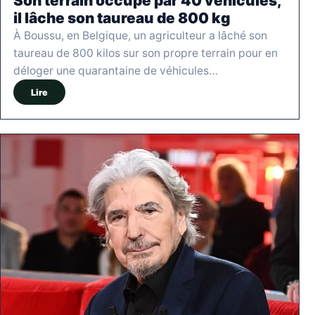
Son terrain occupé par 40 véhicules,
il lâche son taureau de 800 kg
À Boussu, en Belgique, un agriculteur a lâché son
taureau de 800 kilos sur son propre terrain pour en
déloger une quarantaine de véhicules…
Lire