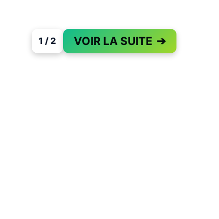
VOIR LA SUITE
➔
1 / 2
PAGE 1 OF 2