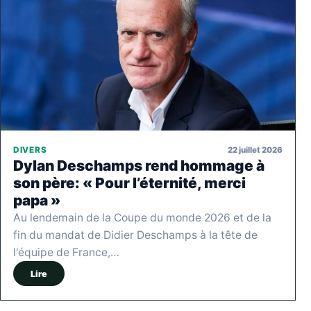
22 juillet 2026
DIVERS
Dylan Deschamps rend hommage à
son père: « Pour l’éternité, merci
papa »
Au lendemain de la Coupe du monde 2026 et de la
fin du mandat de Didier Deschamps à la tête de
l'équipe de France,…
Lire