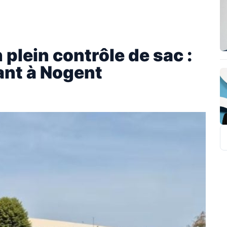
plein contrôle de sac :
iant à Nogent
R