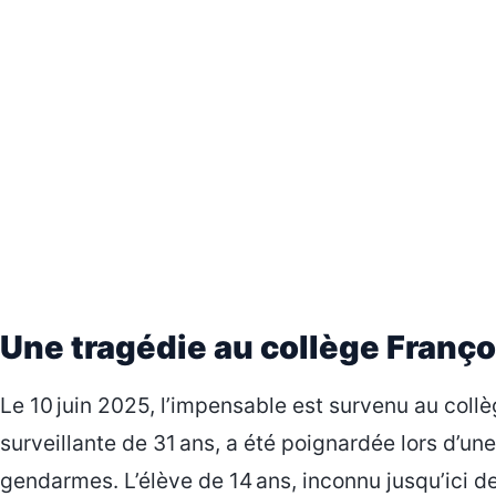
Une tragédie au collège Franço
Le 10 juin 2025, l’impensable est survenu au collè
surveillante de 31 ans, a été poignardée lors d’un
gendarmes. L’élève de 14 ans, inconnu jusqu’ici d