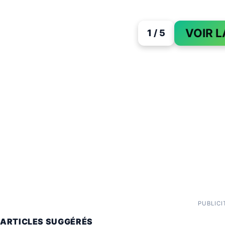
VOIR L
1 / 5
PUBLICI
ARTICLES SUGGÉRÉS