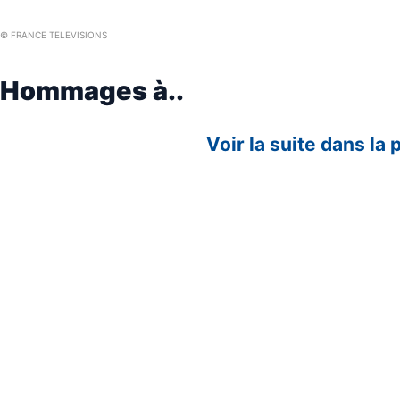
© FRANCE TELEVISIONS
Hommages à..
Voir la suite dans la