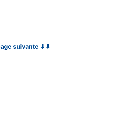
 page suivante ⬇⬇