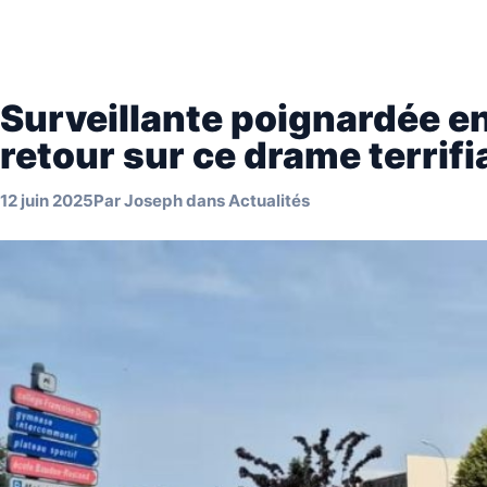
Surveillante poignardée en 
retour sur ce drame terrif
12 juin 2025
Par
Joseph
dans
Actualités