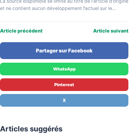
La source disponible se limite au titre de l'article d'origine
et ne contient aucun développement factuel sur le
parcours de Pauline, la nature de…
Article précédent
Article suivant
Partager sur Facebook
WhatsApp
Pinterest
X
Articles suggérés