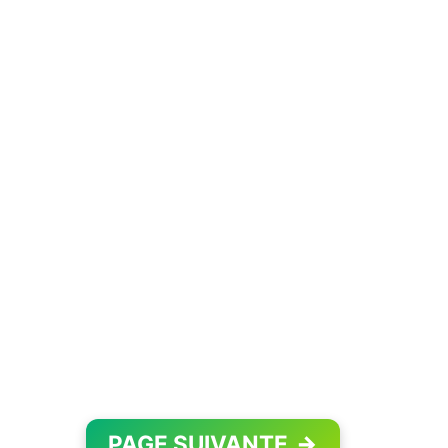
PAGE SUIVANTE
→