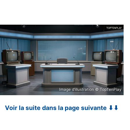
Image d’illustration © TopTenPlay
Voir la suite dans la page suivante ⬇⬇