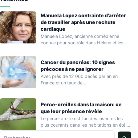
Manuela Lopez contrainte d’arrêter
de travailler après une rechute
cardiaque
Manuela Lopez, ancienne comédienne
connue pour son rôle dans Hélène et les
garçons et…
Cancer du pancréas: 10 signes
précoces à ne pas ignorer
Avec près de 12 000 décès par an en
France et un taux de…
Perce-oreilles dans la maison: ce
que leur présence révèle
Le perce-oreille est l'un des insectes les
plus courants dans les habitations en été.…
Rechercher