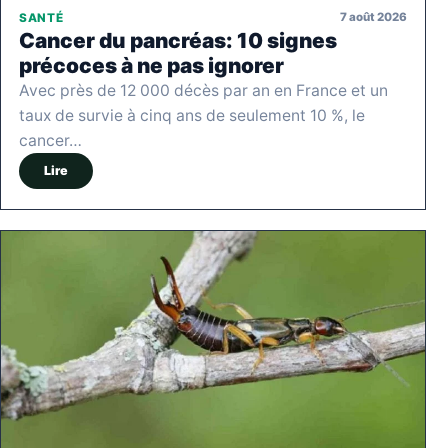
7 août 2026
SANTÉ
Cancer du pancréas: 10 signes
précoces à ne pas ignorer
Avec près de 12 000 décès par an en France et un
taux de survie à cinq ans de seulement 10 %, le
cancer…
Lire