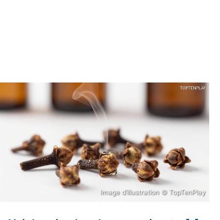
Image d’illustration © TopTenPlay