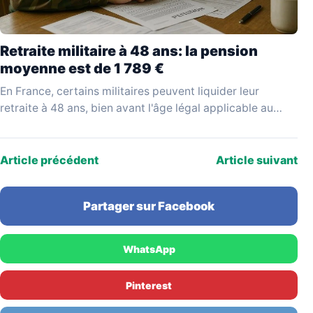
Retraite militaire à 48 ans: la pension
moyenne est de 1 789 €
En France, certains militaires peuvent liquider leur
retraite à 48 ans, bien avant l'âge légal applicable au
reste de la population active. Ce départ…
Article précédent
Article suivant
Partager sur Facebook
WhatsApp
Pinterest