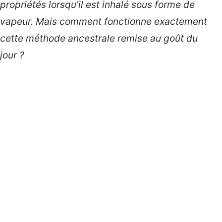
propriétés lorsqu’il est inhalé sous forme de
vapeur. Mais comment fonctionne exactement
cette
méthode ancestrale
remise au goût du
jour ?