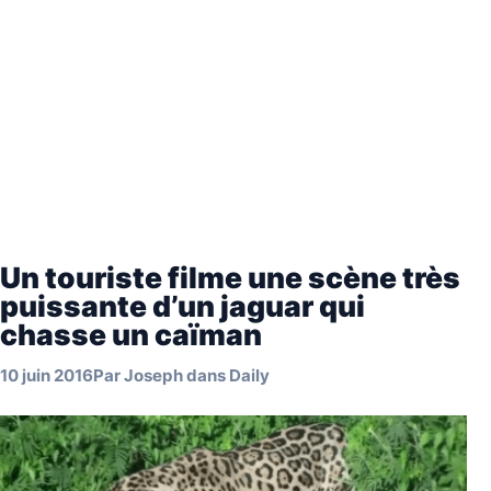
Un touriste filme une scène très
puissante d’un jaguar qui
chasse un caïman
10 juin 2016
Par
Joseph
dans
Daily