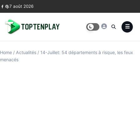
Skip to content
7 août 2026
Home
/
Actualités
/
14-Juillet: 54 départements à risque, les feux
menacés