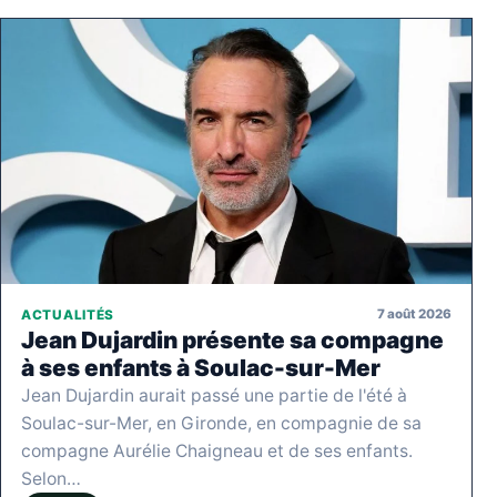
7 août 2026
ACTUALITÉS
Jean Dujardin présente sa compagne
à ses enfants à Soulac-sur-Mer
Jean Dujardin aurait passé une partie de l'été à
Soulac-sur-Mer, en Gironde, en compagnie de sa
compagne Aurélie Chaigneau et de ses enfants.
Selon…