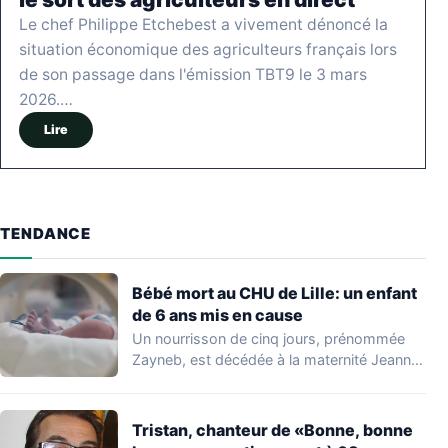
Le chef Philippe Etchebest a vivement dénoncé la
situation économique des agriculteurs français lors
de son passage dans l'émission TBT9 le 3 mars
2026.…
Lire
TENDANCE
Bébé mort au CHU de Lille: un enfant
de 6 ans mis en cause
Un nourrisson de cinq jours, prénommée
Zayneb, est décédée à la maternité Jeanne
de…
Tristan, chanteur de «Bonne, bonne