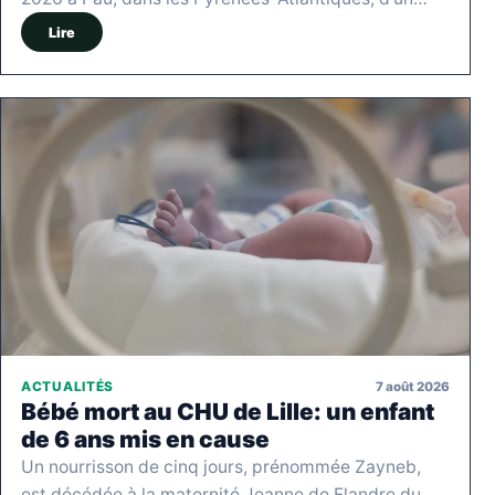
Lire
7 août 2026
ACTUALITÉS
Bébé mort au CHU de Lille: un enfant
de 6 ans mis en cause
Un nourrisson de cinq jours, prénommée Zayneb,
est décédée à la maternité Jeanne de Flandre du