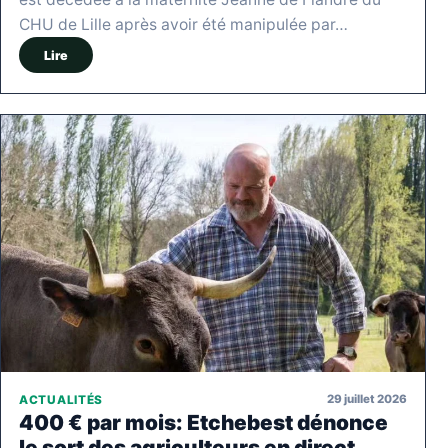
CHU de Lille après avoir été manipulée par…
Lire
29 juillet 2026
ACTUALITÉS
400 € par mois: Etchebest dénonce
le sort des agriculteurs en direct