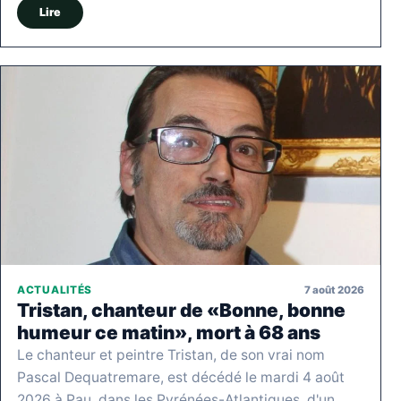
Lire
7 août 2026
ACTUALITÉS
Tristan, chanteur de «Bonne, bonne
humeur ce matin», mort à 68 ans
Le chanteur et peintre Tristan, de son vrai nom
Pascal Dequatremare, est décédé le mardi 4 août
2026 à Pau, dans les Pyrénées-Atlantiques, d'un…