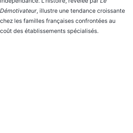
indépendance. L’histoire, révélée par
Le
Démotivateur
, illustre une tendance croissante
chez les familles françaises confrontées au
coût des établissements spécialisés.