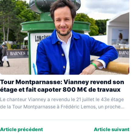
Tour Montparnasse: Vianney revend son
étage et fait capoter 800 M€ de travaux
Le chanteur Vianney a revendu le 21 juillet le 43e étage
de la Tour Montparnasse à Frédéric Lemos, un proche
qualifié de « pompier…
Article précédent
Article suivant