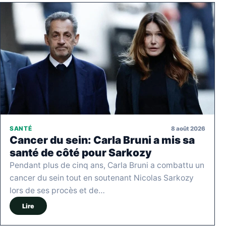
8 août 2026
SANTÉ
Cancer du sein: Carla Bruni a mis sa
santé de côté pour Sarkozy
Pendant plus de cinq ans, Carla Bruni a combattu un
cancer du sein tout en soutenant Nicolas Sarkozy
lors de ses procès et de…
Lire