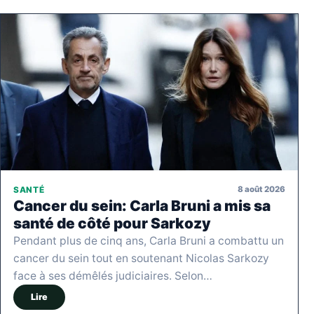
8 août 2026
SANTÉ
Cancer du sein: Carla Bruni a mis sa
santé de côté pour Sarkozy
Pendant plus de cinq ans, Carla Bruni a combattu un
cancer du sein tout en soutenant Nicolas Sarkozy
face à ses démêlés judiciaires. Selon…
Lire