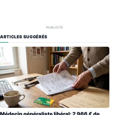
PUBLICITÉ
ARTICLES SUGGÉRÉS
Médecin généraliste libéral: 2 966 € de