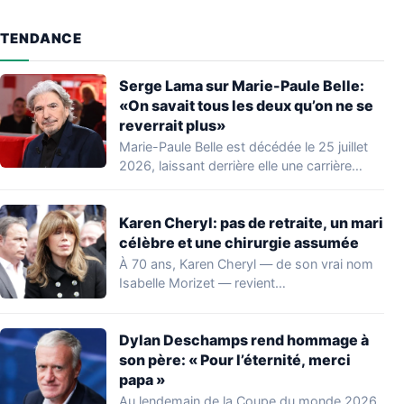
TENDANCE
Serge Lama sur Marie-Paule Belle:
«On savait tous les deux qu’on ne se
reverrait plus»
Marie-Paule Belle est décédée le 25 juillet
2026, laissant derrière elle une carrière
marquante…
Karen Cheryl: pas de retraite, un mari
célèbre et une chirurgie assumée
À 70 ans, Karen Cheryl — de son vrai nom
Isabelle Morizet — revient…
Dylan Deschamps rend hommage à
son père: « Pour l’éternité, merci
papa »
Au lendemain de la Coupe du monde 2026