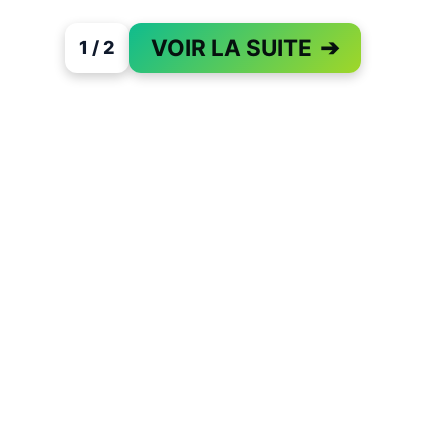
VOIR LA SUITE
➔
1 / 2
PAGE 1 OF 2