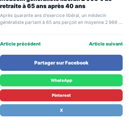
retraite à 65 ans après 40 ans
Après quarante ans d'exercice libéral, un médecin
généraliste partant à 65 ans perçoit en moyenne 2 966 €
bruts par mois, selon les données…
Article précédent
Article suivant
Partager sur Facebook
WhatsApp
Pinterest
X