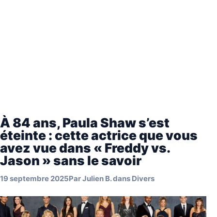
À 84 ans, Paula Shaw s’est
éteinte : cette actrice que vous
avez vue dans « Freddy vs.
Jason » sans le savoir
19 septembre 2025
Par
Julien B.
dans
Divers